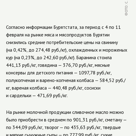
Согласно информации Бурятстата, за период с 4 по 11
февраля на рынке мяса и мясопродуктов Бурятии
снизились средние потребительские цены на свинину
(на 0,42%, до 274,48 руб./кг), охлажденных и мороженых
кур (на 0,23%, до 242,60 руб./кг). Баранина стоила
441,13 руб./кг, говядина — 376,70 руб./кг, мясные
консервы для детского питания — 1097,78 руб./кг,
полукопченая и варено-копченая колбаса — 584,52 руб./
кг, вареная колбаса — 440,48 руб./кг, сосиски
и сардельки — 471,69 руб./кг.
На рынке молочной продукции сливочное масло можно
было приобрести в среднем по 901,31 руб./кг, сметану —
по 344,09 руб./кг, творог — по 435,63 руб./кг, твердые
и мягкие сычужные сыры — по 777,99 руб./кг, сухие