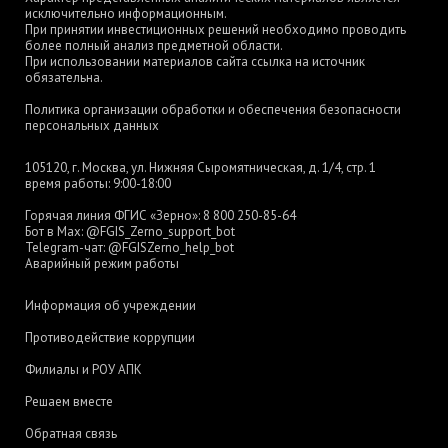
исключительно информационным.
При принятии инвестиционных решений необходимо проводить
более полный анализ предметной области.
При использовании материалов сайта ссылка на источник
обязательна.
Политика организации обработки и обеспечения безопасности
персональных данных
105120, г. Москва, ул. Нижняя Сыромятническая, д. 1/4, стр. 1
время работы: 9:00-18:00
Горячая линия ФГИС «Зерно»:
8 800 250-85-64
Бот в Max:
@FGIS_Zerno_support_bot
Telegram-чат:
@FGISZerno_help_bot
Аварийный режим работы
Информация об учреждении
Противодействие коррупции
Филиалы и РОУ АПК
Решаем вместе
Обратная связь