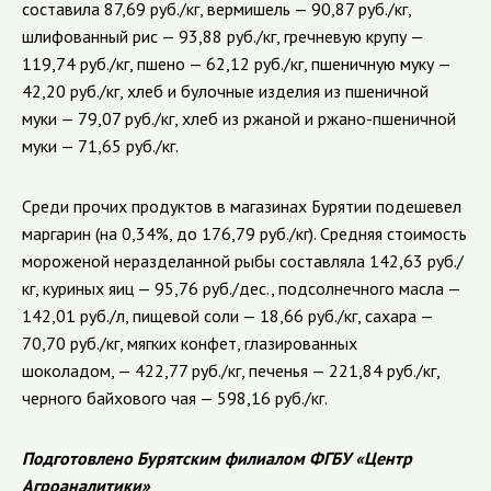
составила 87,69 руб./кг, вермишель — 90,87 руб./кг,
шлифованный рис — 93,88 руб./кг, гречневую крупу —
119,74 руб./кг, пшено — 62,12 руб./кг, пшеничную муку —
42,20 руб./кг, хлеб и булочные изделия из пшеничной
муки — 79,07 руб./кг, хлеб из ржаной и ржано-пшеничной
муки — 71,65 руб./кг.
Среди прочих продуктов в магазинах Бурятии подешевел
маргарин (на 0,34%, до 176,79 руб./кг). Средняя стоимость
мороженой неразделанной рыбы составляла 142,63 руб./
кг, куриных яиц — 95,76 руб./дес., подсолнечного масла —
142,01 руб./л, пищевой соли — 18,66 руб./кг, сахара —
70,70 руб./кг, мягких конфет, глазированных
шоколадом, — 422,77 руб./кг, печенья — 221,84 руб./кг,
черного байхового чая — 598,16 руб./кг.
Подготовлено Бурятским филиалом ФГБУ «Центр
Агроаналитики»