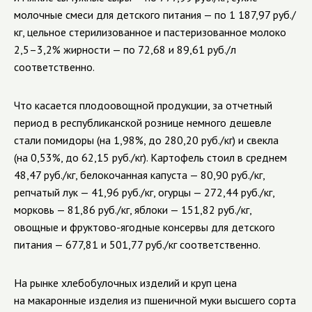
молочные смеси для детского питания — по 1 187,97 руб./
кг, цельное стерилизованное и пастеризованное молоко
2,5–3,2% жирности — по 72,68 и 89,61 руб./л
соответственно.
Что касается плодоовощной продукции, за отчетный
период в республиканской рознице немного дешевле
стали помидоры (на 1,98%, до 280,20 руб./кг) и свекла
(на 0,53%, до 62,15 руб./кг). Картофель стоил в среднем
48,47 руб./кг, белокочанная капуста — 80,90 руб./кг,
репчатый лук — 41,96 руб./кг, огурцы — 272,44 руб./кг,
морковь — 81,86 руб./кг, яблоки — 151,82 руб./кг,
овощные и фруктово-ягодные консервы для детского
питания — 677,81 и 501,77 руб./кг соответственно.
На рынке хлебобулочных изделий и круп цена
на макаронные изделия из пшеничной муки высшего сорта