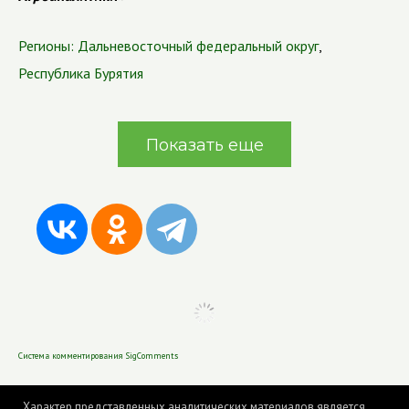
Регионы:
Дальневосточный федеральный округ
,
Республика Бурятия
Показать еще
Система комментирования SigComments
Характер представленных аналитических материалов является