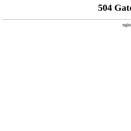
504 Gat
ngin