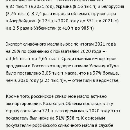
9,83 тыс. т за 2021 год), Украина (8,16 тыс. т) и Белоруссия
(2,76 тыс. т). В 2,4 раза выросли объемы отгрузок сыра
в Азербайджан (с 224 т в 2020 году до 551 т в 2021-м)
и в 2,3 раза в Узбекистан (с 410 т до 983 т).
Экспорт сливочного масла вырос по итогам 2021 года
на 28% по сравнению с показателем 2020 года —
с 3,63 тыс. т до 4,65 тыс. т. Среди главных импортеров
продукции в Россельхознадзоре назвали Украину. «Туда
было поставлено 3,05 тыс. т масла, что на 37% больше,
чем в 2020 году (2,23 тыс. т)», — отметили в ведомстве.
Кроме того, российское сливочное масло активно
экспортировали в Казахстан. Объемы поставок в эту
страну составили 771 т, в то время как в 2020 году этот
показатель был ниже на 31% (588 т). К основным
покупателям российского сливочного масла в службе