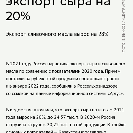
ФОТО: В. БЫЧКОВ / «ЦЕНТР АГРОАНАЛИТИКИ»
экспорт сыра на
20%
Экспорт сливочного масла вырос на 28%
В 2021 году Россия нарастила экспорт сыра и сливочного
масла по сравнению с показателями 2020 года. Причем
поставки за рубеж этой продукции продолжают расти
и в январе 2022 года, сообщили в Россельхознадзоре
со ссылкой на данные информационной системы «Аргус».
В ведомстве уточнили, что экспорт сыра по итогам 2021
года вырос на 20%, до 24,37 тыс. т. В 2020-м Россия
отгрузила за рубеж 20,22 тыс. т этой продукции. В тройке
основных покупателей — Казахстан (поставлено