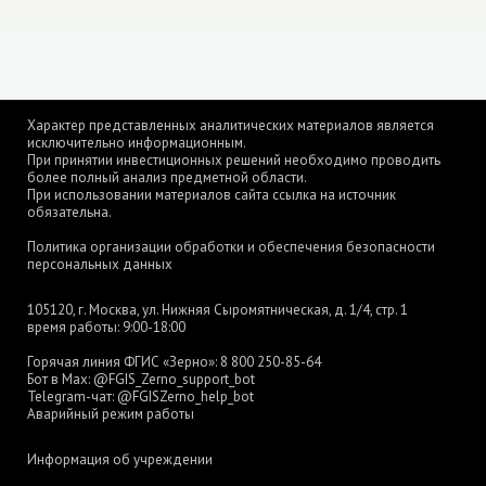
Характер представленных аналитических материалов является
исключительно информационным.
При принятии инвестиционных решений необходимо проводить
более полный анализ предметной области.
При использовании материалов сайта ссылка на источник
обязательна.
Политика организации обработки и обеспечения безопасности
персональных данных
105120, г. Москва, ул. Нижняя Сыромятническая, д. 1/4, стр. 1
время работы: 9:00-18:00
Горячая линия ФГИС «Зерно»:
8 800 250-85-64
Бот в Max:
@FGIS_Zerno_support_bot
Telegram-чат:
@FGISZerno_help_bot
Аварийный режим работы
Информация об учреждении