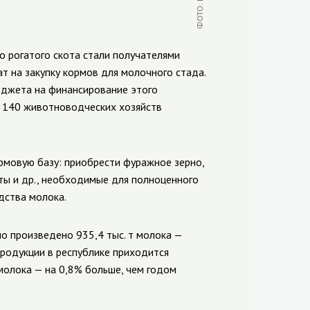
о рогатого скота стали получателями
 на закупку кормов для молочного стада.
юджета на финансирование этого
и 140 животноводческих хозяйств
рмовую базу: приобрести фуражное зерно,
ты и др., необходимые для полноценного
дства молока.
ло произведено 935,4 тыс. т молока —
продукции в республике приходится
 молока — на 0,8% больше, чем годом