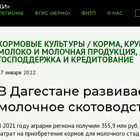
РЕГИОНЫ
ФГИС «ЗЕРНО»
ФНТП
О НАС
КОРМОВЫЕ КУЛЬТУРЫ / КОРМА
,
КРУ
МОЛОКО И МОЛОЧНАЯ ПРОДУКЦИЯ
,
ГОСПОДДЕРЖКА И КРЕДИТОВАНИЕ
27 января 2022
В Дагестане развива
молочное скотоводс
В 2021 году аграрии региона получили 355,9 млн руб
затрат на приобретение кормов для молочного стад