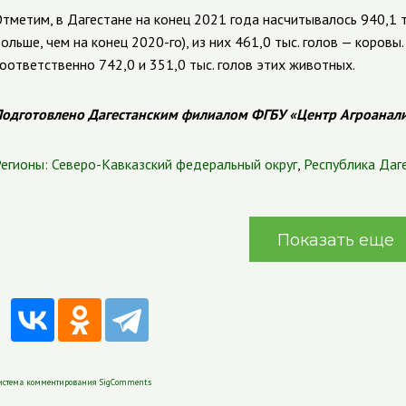
тметим, в Дагестане на конец 2021 года насчитывалось 940,1 ты
ольше, чем на конец 2020-го), из них 461,0 тыс. голов — коров
оответственно 742,0 и 351,0 тыс. голов этих животных.
одготовлено Дагестанским филиалом ФГБУ «Центр Агроанал
егионы:
Северо-Кавказский федеральный округ
,
Республика Даг
Показать еще
истема комментирования SigComments