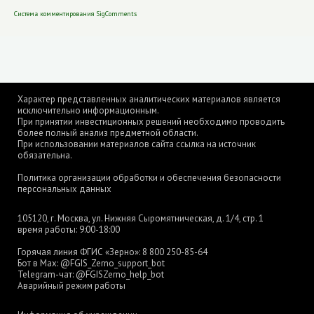
Система комментирования SigComments
Характер представленных аналитических материалов является
исключительно информационным.
При принятии инвестиционных решений необходимо проводить
более полный анализ предметной области.
При использовании материалов сайта ссылка на источник
обязательна.
Политика организации обработки и обеспечения безопасности
персональных данных
105120, г. Москва, ул. Нижняя Сыромятническая, д. 1/4, стр. 1
время работы: 9:00-18:00
Горячая линия ФГИС «Зерно»:
8 800 250-85-64
Бот в Max:
@FGIS_Zerno_support_bot
Telegram-чат:
@FGISZerno_help_bot
Аварийный режим работы