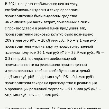
В 2021 г. в целях стабилизации цен на муку,
хлебобулочные изделия и сахар орловским
производителям были выделены средства
на компенсацию части затрат, понесенных в связи
с производством и реализацией продукции. Так,
производителям зерновых культур было возмещено
209,9 млн руб. (ФБ — 207,8 млн руб., РБ — 2,1 млн руб.),
производители муки на закупку продовольственной
пшеницы получили 26,1 млн руб. (ФБ — 25,9 млн руб., РБ —
0,3 млн руб.), предприятия хлебопекарной
промышленности на реализацию произведенных
и реализованных хлеба и хлебобулочных изделий —
11,5 млн руб. (ФБ — 11,4 млн руб., РБ — 0,1 млн руб.),
производители сахара на производство и реализацию
в организации розничной торговли — 51,4 млн руб. (ФБ —
50,9 млн руб., РБ — 0,5 млн руб.).
До получателей доведено 38,7 млн руб. на обеспечение