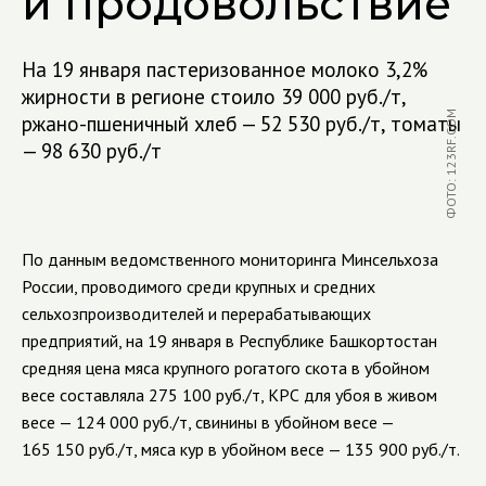
и продовольствие
На 19 января пастеризованное молоко 3,2%
жирности в регионе стоило 39 000 руб./т,
ФОТО: 123RF.COM
ржано-пшеничный хлеб — 52 530 руб./т, томаты
— 98 630 руб./т
По данным ведомственного мониторинга Минсельхоза
России, проводимого среди крупных и средних
сельхозпроизводителей и перерабатывающих
предприятий, на 19 января в Республике Башкортостан
средняя цена мяса крупного рогатого скота в убойном
весе составляла 275 100 руб./т, КРС для убоя в живом
весе — 124 000 руб./т, свинины в убойном весе —
165 150 руб./т, мяса кур в убойном весе — 135 900 руб./т.