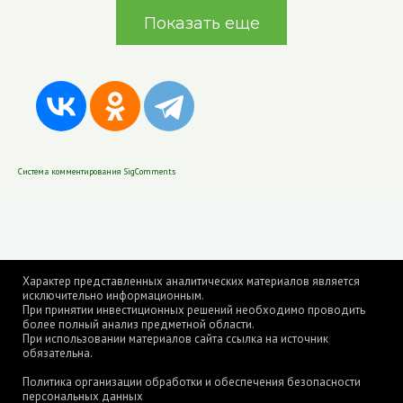
Показать еще
Система комментирования SigComments
Характер представленных аналитических материалов является
исключительно информационным.
При принятии инвестиционных решений необходимо проводить
более полный анализ предметной области.
При использовании материалов сайта ссылка на источник
обязательна.
Политика организации обработки и обеспечения безопасности
персональных данных