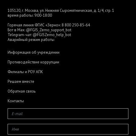
105120, г. Москва, ул. Нижняя Сыромятническая, д. 1/4, стр. 1
время работы: 9:00-18:00
Горячая линия ФГИС «Зерно»:
8 800 250-85-64
Бот в Max:
@FGIS_Zerno_support_bot
Telegram-чат:
@FGISZerno_help_bot
Аварийный режим работы
Информация об учреждении
Противодействие коррупции
Филиалы и РОУ АПК
Решаем вместе
Обратная связь
Контакты