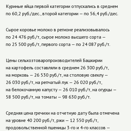
Куриные яйца первой категории отпускались в среднем
по 60,2 руб./дес., второй категории — по 56,4 руб./дес.
Сырое коровье молоко в регионе реализовывалось
по 24 476 руб./т, сырое молоко высшего сорта —
по 25 500 руб./т, первого сорта — по 24 087 руб./т.
Цены сельхозтоваропроизводителей Башкирии
на картофель составляли в среднем 26 300 руб./т,
на морковь — 26 530 руб./т, на столовую свеклу —
26 030 руб./т, на репчатый лук — 26 020 руб./т,
на белокочанную капусту — 26 010 руб./т, на огурцы —
58 500 руб./т, на томаты — 98 630 руб./т.
Средняя цена гречихи на отчетную дату была отмечена
на уровне 40 200 руб./т, ржи — 12 550 руб./т,
продовольственной пшеницы 3-го и 4-го классов —