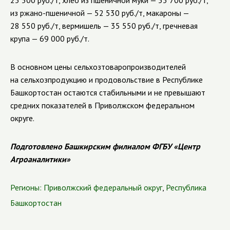
23 500 руб./т, хлеб из пшеничной муки — 53 700 руб./т,
из ржано-пшеничной — 52 530 руб./т, макароны —
28 550 руб./т, вермишель — 35 550 руб./т, гречневая
крупа — 69 000 руб./т.
В основном цены сельхозтоваропроизводителей
на сельхозпродукцию и продовольствие в Республике
Башкортостан остаются стабильными и не превышают
средних показателей в Приволжском федеральном
округе.
Подготовлено Башкирским филиалом ФГБУ «Центр
Агроаналитики»
Регионы:
Приволжский федеральный округ
,
Республика
Башкортостан