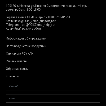
105120, г. Москва, ул. Нижняя Сыромятническая, д. 1/4, стр. 1
время работы: 9:00-18:00
Горячая линия ФГИС «Зерно»:
8 800 250-85-64
Бот в Max:
@FGIS_Zerno_support_bot
Telegram-чат:
@FGISZerno_help_bot
Аварийный режим работы
Информация об учреждении
Противодействие коррупции
Филиалы и РОУ АПК
Решаем вместе
Обратная связь
Контакты