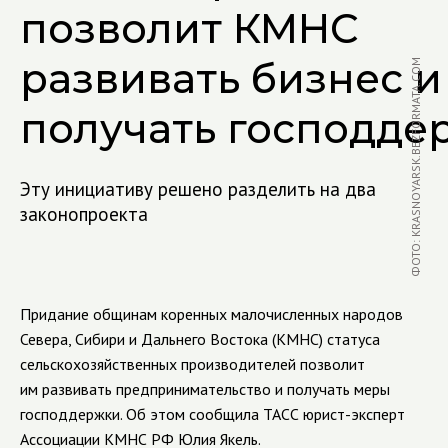
позволит КМНС
развивать бизнес и
ФОТО: KRASNOYARSK.BEZFORMATA.COM
получать господде
Эту инициативу решено разделить на два
законопроекта
Придание общинам коренных малочисленных народов
Севера, Сибири и Дальнего Востока (КМНС) статуса
сельскохозяйственных производителей позволит
им развивать предпринимательство и получать меры
господдержки. Об этом сообщила ТАСС юрист-эксперт
Ассоциации КМНС РФ Юлия Якель.