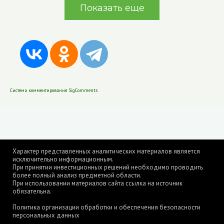
Показать еще
Система комментирования SigComments
Характер представленных аналитических материалов является
исключительно информационным.
При принятии инвестиционных решений необходимо проводить
более полный анализ предметной области.
При использовании материалов сайта ссылка на источник
обязательна.
Политика организации обработки и обеспечения безопасности
персональных данных