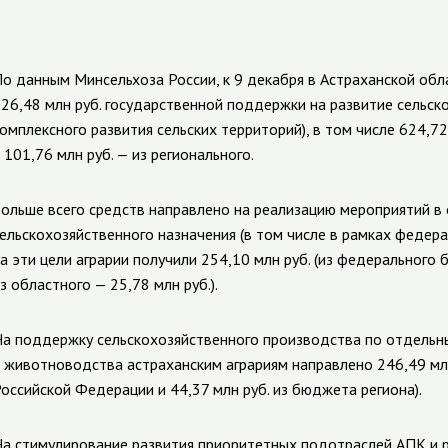
о данным Минсельхоза России, к 9 декабря в Астраханской об
26,48 млн руб. государственной поддержки на развитие сельско
омплексного развития сельских территорий), в том числе 624,7
 101,76 млн руб. — из регионального.
ольше всего средств направлено на реализацию мероприятий в
ельскохозяйственного назначения (в том числе в рамках федер
а эти цели аграрии получили 254,10 млн руб. (из федерального 
з областного — 25,78 млн руб.).
а поддержку сельскохозяйственного производства по отдель
 животноводства астраханским аграриям направлено 246,49 млн
оссийской Федерации и 44,37 млн руб. из бюджета региона).
а стимулирование развития приоритетных подотраслей АПК и 