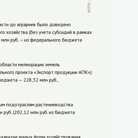
ласти до аграриев было доведено
го хозяйства (без учета субсидий в рамках
2 млн руб. — из федерального бюджета
 области мелиорации земель
ального проекта «Экспорт продукции АПК»):
бюджета — 228,32 млн руб.,
ным подотраслям растениеводства
 руб. (202,12 млн руб. из бюджета
развитие малых форм хозяйствования