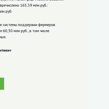
речислено 165,59 млн руб.:
лн руб.
ие системы поддержки фермеров
 60,30 млн руб., в том числе
ных.
итики»