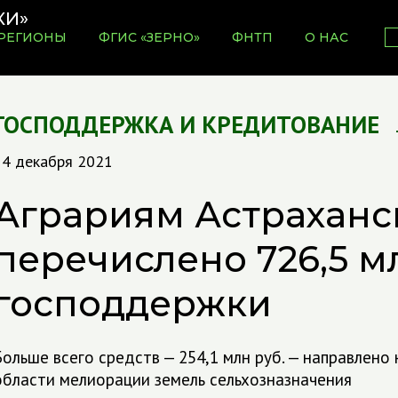
РЕГИОНЫ
ФГИС «ЗЕРНО»
ФНТП
О НАС
ГОСПОДДЕРЖКА И КРЕДИТОВАНИЕ
14 декабря 2021
Аграриям Астраханс
перечислено 726,5 м
господдержки
Больше всего средств — 254,1 млн руб. — направлено
области мелиорации земель сельхозназначения