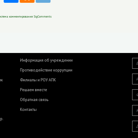
истема комментирования SigComments
Информация об учреждении
Противодействие коррупции
ик
Филиалы и РОУ АПК
Решаем вместе
Обратная связь
Контакты
р.