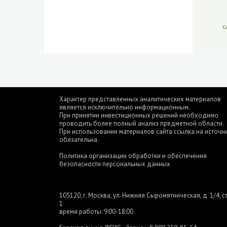
С
Характер представленных аналитических материалов
является исключительно информационным.
При принятии инвестиционных решений необходимо
проводить более полный анализ предметной области.
При использовании материалов сайта ссылка на источн
обязательна.
Политика организации обработки и обеспечения
безопасности персональных данных
105120, г. Москва, ул. Нижняя Сыромятническая, д. 1/4, ст
1
время работы: 9:00-18:00