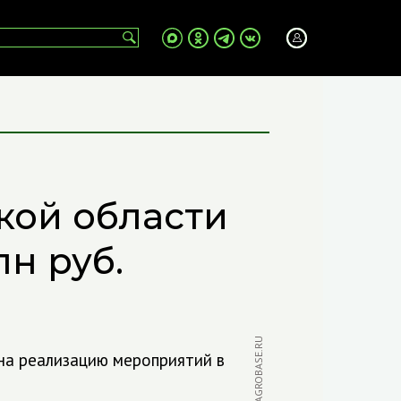
кой области
лн руб.
ФОТО: AGROBASE.RU
 на реализацию мероприятий в