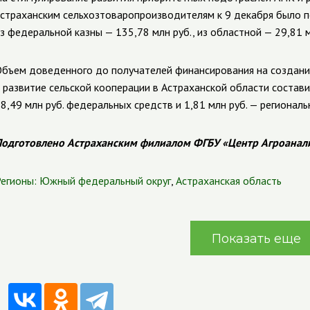
страханским сельхозтоваропроизводителям к 9 декабря было пе
з федеральной казны — 135,78 млн руб., из областной — 29,81 м
бъем доведенного до получателей финансирования на создан
 развитие сельской кооперации в Астраханской области составил
8,49 млн руб. федеральных средств и 1,81 млн руб. — региональ
одготовлено Астраханским филиалом ФГБУ «Центр Агроанал
егионы:
Южный федеральный округ
,
Астраханская область
Показать еще