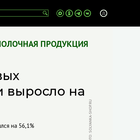
МОЛОЧНАЯ ПРОДУКЦИЯ
вых
и выросло на
ФОТО: SOLYANKA-SHOP.RU
ился на 56,1%