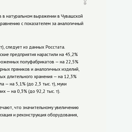
 в натуральном выражении в Чувашской
 сравнению с показателем за аналогичный
т), следует из данных Росстата.
ские предприятия нарастили на 45,2%
ороженных полуфабрикатов — на 22,5%
мбирных пряников и аналогичных изделий,
ных длительного хранения — на 12,3%
ла — на 5,1% (до 2,3 тыс. т), муки
х — на 0,3% (до 92,2 тыс. т).
ечают, что значительному увеличению
зация и реконструкция оборудования,