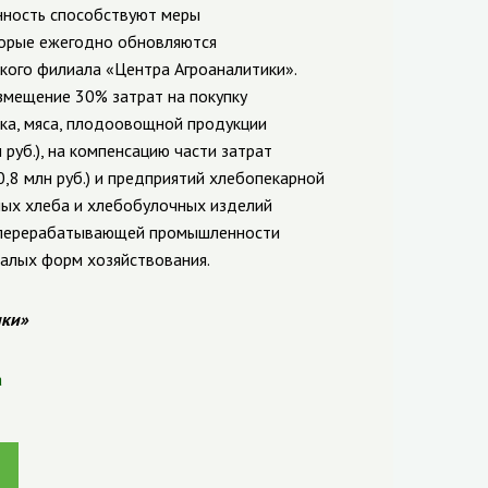
ность способствуют меры
торые ежегодно обновляются
кого филиала «Центра Агроаналитики».
озмещение 30% затрат на покупку
ка, мяса, плодоовощной продукции
руб.), на компенсацию части затрат
,8 млн руб.) и предприятий хлебопекарной
ых хлеба и хлебобулочных изделий
 и перерабатывающей промышленности
малых форм хозяйствования.
ики»
а