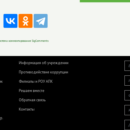
истема комментирования SigComments
Информация об учреждении
Противодействие коррупции
ик
Филиалы и РОУ АПК
Решаем вместе
Обратная связь
Контакты
р.