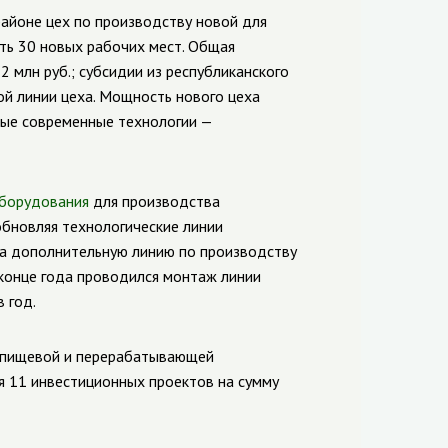
айоне цех по производству новой для
ть 30 новых рабочих мест. Общая
 млн руб.; субсидии из республиканского
й линии цеха. Мощность нового цеха
амые современные технологии —
оборудования
для производства
бновляя технологические линии
ыла дополнительную линию по производству
 конце года проводился монтаж линии
 год.
я пищевой и перерабатывающей
 11 инвестиционных проектов на сумму