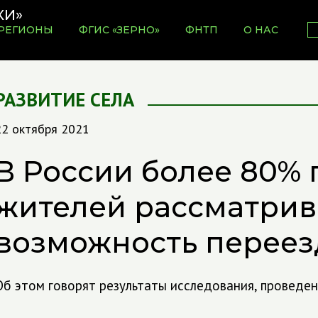
РЕГИОНЫ
ФГИС «ЗЕРНО»
ФНТП
О НАС
РАЗВИТИЕ СЕЛА
22 октября 2021
В России более 80% 
жителей рассматри
возможность переезд
Об этом говорят результаты исследования, проведе