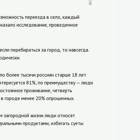
озможность переезда в село, каждый
показало исследование, проведенное
ли перебираться за город, то навсегда.
одически.
ло более тысячи россиян старше 18 лет
интересуется 81%, по преимуществу — люди
 постоянное проживание, четверть
я в городе менее 20% опрошенных.
ам загородной жизни люди относят
ральными продуктами, избегать суеты