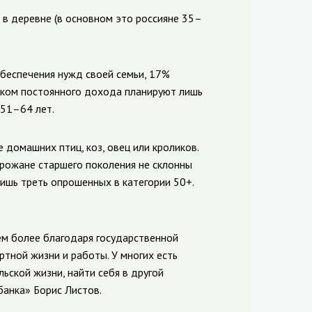
в деревне (в основном это россияне 35–
беспечения нужд своей семьи, 17%
ником постоянного дохода планируют лишь
 51–64 лет.
 домашних птиц, коз, овец или кроликов.
орожане старшего поколения не склонны
ишь треть опрошенных в категории 50+.
ем более благодаря государственной
ртной жизни и работы. У многих есть
ьской жизни, найти себя в другой
банка» Борис Листов.