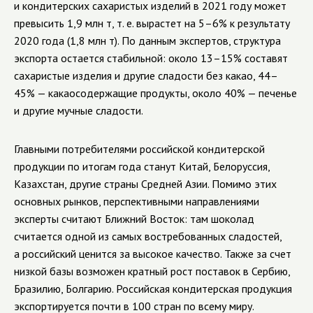
и кондитерских сахаристых изделий в 2021 году может
превысить 1,9 млн т, т. е. вырастет на 5–6% к результату
2020 года (1,8 млн т). По данным экспертов, структура
экспорта остается стабильной: около 13–15% составят
сахаристые изделия и другие сладости без какао, 44–
45% — какаосодержащие продукты, около 40% — печенье
и другие мучные сладости.
Главными потребителями российской кондитерской
продукции по итогам года станут Китай, Белоруссия,
Казахстан, другие страны Средней Азии. Помимо этих
основных рынков, перспективными направлениями
эксперты считают Ближний Восток: там шоколад
считается одной из самых востребованных сладостей,
а российский ценится за высокое качество. Также за счет
низкой базы возможен кратный рост поставок в Сербию,
Бразилию, Болгарию. Российская кондитерская продукция
экспортируется почти в 100 стран по всему миру.