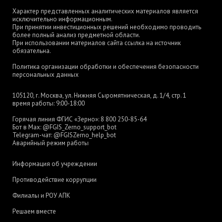
Характер представленных аналитических материалов является
исключительно информационным.
При принятии инвестиционных решений необходимо проводить
более полный анализ предметной области.
При использовании материалов сайта ссылка на источник
обязательна.
Политика организации обработки и обеспечения безопасности
персональных данных
105120, г. Москва, ул. Нижняя Сыромятническая, д. 1/4, стр. 1
время работы: 9:00-18:00
Горячая линия ФГИС «Зерно»:
8 800 250-85-64
Бот в Max:
@FGIS_Zerno_support_bot
Telegram-чат:
@FGISZerno_help_bot
Аварийный режим работы
Информация об учреждении
Противодействие коррупции
Филиалы и РОУ АПК
Решаем вместе