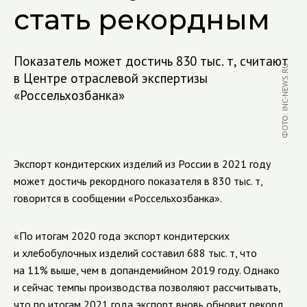
стать рекордным
Показатель может достичь 830 тыс. т, считают
ФОТО: INC-NEWS.RU
в Центре отраслевой экспертизы
«Россельхозбанка»
Экспорт кондитерских изделий из России в 2021 году
может достичь рекордного показателя в 830 тыс. т,
говорится в сообщении «Россельхозбанка».
«По итогам 2020 года экспорт кондитерских
и хлебобулочных изделий составил 688 тыс. т, что
на 11% выше, чем в допандемийном 2019 году. Однако
и сейчас темпы производства позволяют рассчитывать,
что по итогам 2021 года экспорт вновь обновит рекорд