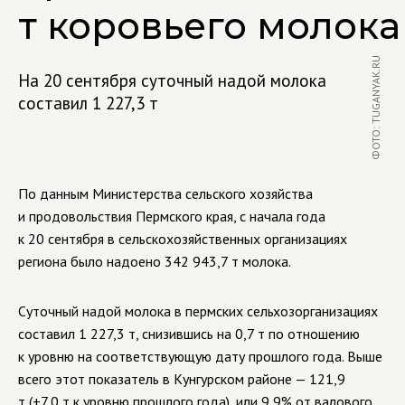
т коровьего молока
ФОТО: TUGANYAK.RU
На 20 сентября суточный надой молока
составил 1 227,3 т
По данным Министерства сельского хозяйства
и продовольствия Пермского края, с начала года
к 20 сентября в сельскохозяйственных организациях
региона было надоено 342 943,7 т молока.
Суточный надой молока в пермских сельхозорганизациях
составил 1 227,3 т, снизившись на 0,7 т по отношению
к уровню на соответствующую дату прошлого года. Выше
всего этот показатель в Кунгурском районе — 121,9
т (+7,0 т к уровню прошлого года), или 9,9% от валового