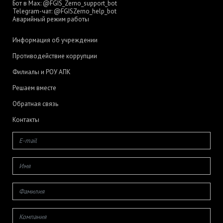
Бот в Max:
@FGIS_Zerno_support_bot
Telegram-чат:
@FGISZerno_help_bot
Аварийный режим работы
Информация об учреждении
Противодействие коррупции
Филиалы и РОУ АПК
Решаем вместе
Обратная связь
Контакты