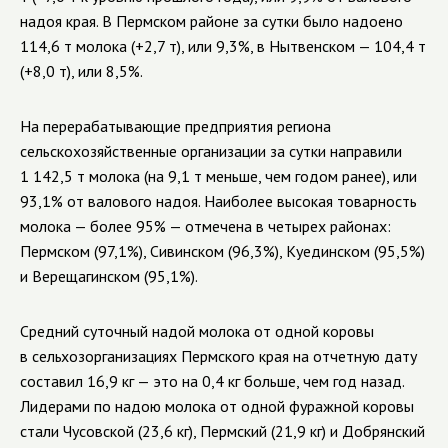
надоя края. В Пермском районе за сутки было надоено
114,6 т молока (+2,7 т), или 9,3%, в Нытвенском — 104,4 т
(+8,0 т), или 8,5%.
На перерабатывающие предприятия региона
сельскохозяйственные организации за сутки направили
1 142,5 т молока (на 9,1 т меньше, чем годом ранее), или
93,1% от валового надоя. Наиболее высокая товарность
молока — более 95% — отмечена в четырех районах:
Пермском (97,1%), Сивинском (96,3%), Куединском (95,5%)
и Верещагинском (95,1%).
Средний суточный надой молока от одной коровы
в сельхозорганизациях Пермского края на отчетную дату
составил 16,9 кг — это на 0,4 кг больше, чем год назад.
Лидерами по надою молока от одной фуражной коровы
стали Чусовской (23,6 кг), Пермский (21,9 кг) и Добрянский