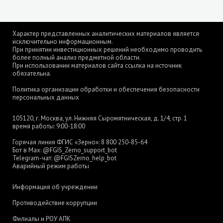
Характер представленных аналитических материалов является
исключительно информационным.
При принятии инвестиционных решений необходимо проводить
более полный анализ предметной области.
При использовании материалов сайта ссылка на источник
обязательна.
Политика организации обработки и обеспечения безопасности
персональных данных
105120, г. Москва, ул. Нижняя Сыромятническая, д. 1/4, стр. 1
время работы: 9:00-18:00
Горячая линия ФГИС «Зерно»:
8 800 250-85-64
Бот в Max:
@FGIS_Zerno_support_bot
Telegram-чат:
@FGISZerno_help_bot
Аварийный режим работы
Информация об учреждении
Противодействие коррупции
Филиалы и РОУ АПК