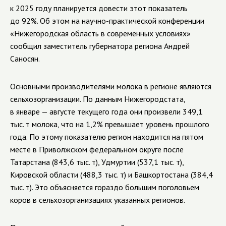
к 2025 году планируется довести этот показатель
до 92%. Об этом на
научно-практической
конференции
«Нижегородская область в современных условиях»
сообщил заместитель губернатора региона Андрей
Саносян.
Основными производителями молока в регионе являются
сельхозорганизации. По данным Нижегородстата,
в январе — августе текущего года они произвели 349,1
тыс. т молока, что на 1,2% превышает уровень прошлого
года. По этому показателю регион находится на пятом
месте в Приволжском федеральном округе после
Татарстана (843,6 тыс. т), Удмуртии (537,1 тыс. т),
Кировской области (488,3 тыс. т) и Башкортостана (384,4
тыс. т). Это объясняется гораздо большим поголовьем
коров в сельхозорганизациях указанных регионов.