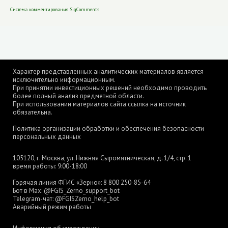
Система комментирования SigComments
Характер представленных аналитических материалов является
исключительно информационным.
При принятии инвестиционных решений необходимо проводить
более полный анализ предметной области.
При использовании материалов сайта ссылка на источник
обязательна.
Политика организации обработки и обеспечения безопасности
персональных данных
105120, г. Москва, ул. Нижняя Сыромятническая, д. 1/4, стр. 1
время работы: 9:00-18:00
Горячая линия ФГИС «Зерно»:
8 800 250-85-64
Бот в Max:
@FGIS_Zerno_support_bot
Telegram-чат:
@FGISZerno_help_bot
Аварийный режим работы