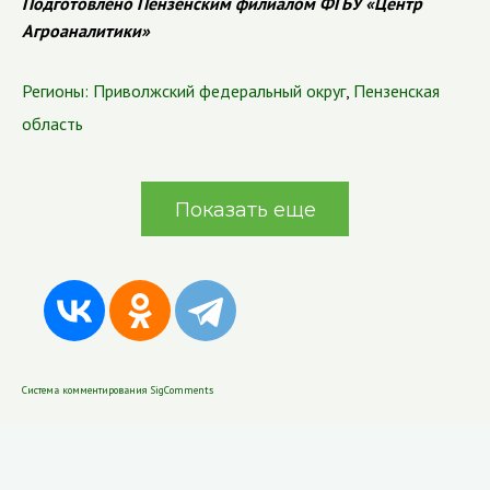
Подготовлено Пензенским филиалом ФГБУ «Центр
Агроаналитики»
Регионы:
Приволжский федеральный округ
,
Пензенская
область
Показать еще
Система комментирования SigComments