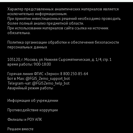
Характер представленных аналитических материалов является
исключительно информационным.
При принятии инвестиционных решений необходимо проводить
более полный анализ предметной области.
При использовании материалов сайта ссылка на источник
обязательна.
Политика организации обработки и обеспечения безопасности
персональных данных
105120, г. Москва, ул. Нижняя Сыромятническая, д. 1/4, стр. 1
время работы: 9:00-18:00
Горячая линия ФГИС «Зерно»:
8 800 250-85-64
Бот в Max:
@FGIS_Zerno_support_bot
Telegram-чат:
@FGISZerno_help_bot
Аварийный режим работы
Информация об учреждении
Противодействие коррупции
Филиалы и РОУ АПК
Решаем вместе