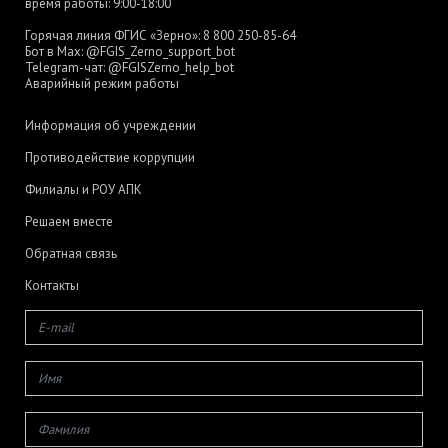
время работы: 9:00-18:00
Горячая линия ФГИС «Зерно»:
8 800 250-85-64
Бот в Max:
@FGIS_Zerno_support_bot
Telegram-чат:
@FGISZerno_help_bot
Аварийный режим работы
Информация об учреждении
Противодействие коррупции
Филиалы и РОУ АПК
Решаем вместе
Обратная связь
Контакты