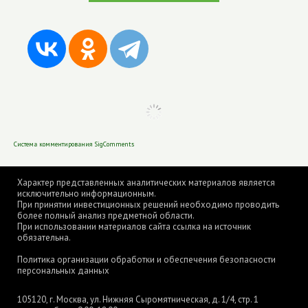
Система комментирования SigComments
Характер представленных аналитических материалов является
исключительно информационным.
При принятии инвестиционных решений необходимо проводить
более полный анализ предметной области.
При использовании материалов сайта ссылка на источник
обязательна.
Политика организации обработки и обеспечения безопасности
персональных данных
105120, г. Москва, ул. Нижняя Сыромятническая, д. 1/4, стр. 1