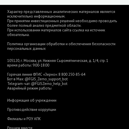
Характер представленных аналитических материалов является
исключительно информационным.
При принятии инвестиционных решений необходимо проводить
более полный анализ предметной области.
При использовании материалов сайта ссылка на источник
обязательна.
Политика организации обработки и обеспечения безопасности
персональных данных
105120, г. Москва, ул. Нижняя Сыромятническая, д. 1/4, стр. 1
время работы: 9:00-18:00
Горячая линия ФГИС «Зерно»:
8 800 250-85-64
Бот в Max:
@FGIS_Zerno_support_bot
Telegram-чат:
@FGISZerno_help_bot
Аварийный режим работы
Информация об учреждении
Противодействие коррупции
Филиалы и РОУ АПК
Решаем вместе