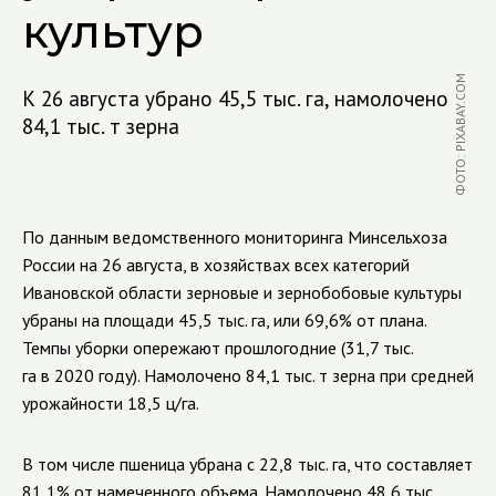
культур
ФОТО: PIXABAY.COM
К 26 августа убрано 45,5 тыс. га, намолочено
84,1 тыс. т зерна
По данным ведомственного мониторинга Минсельхоза
России на 26 августа, в хозяйствах всех категорий
Ивановской области зерновые и зернобобовые культуры
убраны на площади 45,5 тыс. га, или 69,6% от плана.
Темпы уборки опережают прошлогодние (31,7 тыс.
га в 2020 году). Намолочено 84,1 тыс. т зерна при средней
урожайности 18,5 ц/га.
В том числе пшеница убрана с 22,8 тыс. га, что составляет
81,1% от намеченного объема. Намолочено 48,6 тыс.