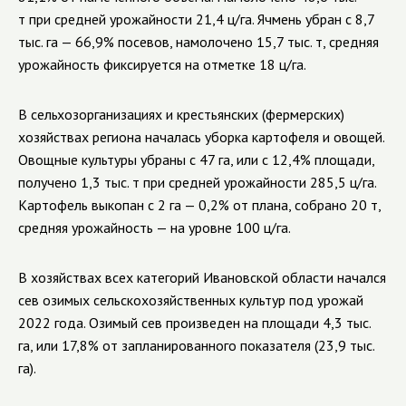
т при средней урожайности 21,4 ц/га. Ячмень убран с 8,7
тыс. га — 66,9% посевов, намолочено 15,7 тыс. т, средняя
урожайность фиксируется на отметке 18 ц/га.
В сельхозорганизациях и крестьянских (фермерских)
хозяйствах региона началась уборка картофеля и овощей.
Овощные культуры убраны с 47 га, или с 12,4% площади,
получено 1,3 тыс. т при средней урожайности 285,5 ц/га.
Картофель выкопан с 2 га — 0,2% от плана, собрано 20 т,
средняя урожайность — на уровне 100 ц/га.
В хозяйствах всех категорий Ивановской области начался
сев озимых сельскохозяйственных культур под урожай
2022 года. Озимый сев произведен на площади 4,3 тыс.
га, или 17,8% от запланированного показателя (23,9 тыс.
га).