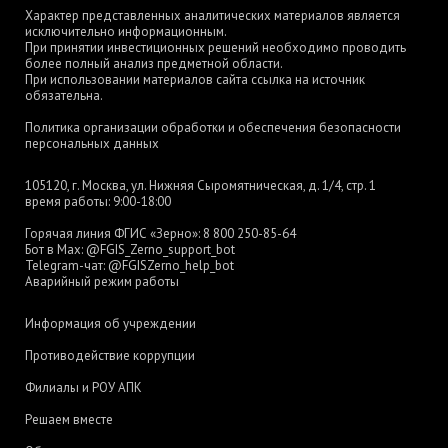
Характер представленных аналитических материалов является
исключительно информационным.
При принятии инвестиционных решений необходимо проводить
более полный анализ предметной области.
При использовании материалов сайта ссылка на источник
обязательна.
Политика организации обработки и обеспечения безопасности
персональных данных
105120, г. Москва, ул. Нижняя Сыромятническая, д. 1/4, стр. 1
время работы: 9:00-18:00
Горячая линия ФГИС «Зерно»:
8 800 250-85-64
Бот в Max:
@FGIS_Zerno_support_bot
Telegram-чат:
@FGISZerno_help_bot
Аварийный режим работы
Информация об учреждении
Противодействие коррупции
Филиалы и РОУ АПК
Решаем вместе