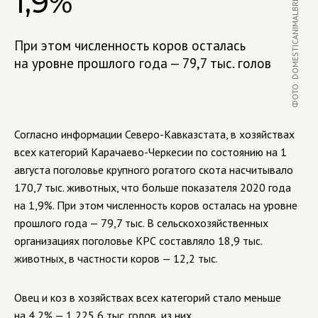
ФОТО: DOMESTICANIMALBREEDS.COM
1,9%
При этом численность коров осталась
на уровне прошлого года — 79,7 тыс. голов
Согласно информации Северо-Кавказстата, в хозяйствах
всех категорий Карачаево-Черкесии по состоянию на 1
августа поголовье крупного рогатого скота насчитывало
170,7 тыс. животных, что больше показателя 2020 года
на 1,9%. При этом численность коров осталась на уровне
прошлого года — 79,7 тыс. В сельскохозяйственных
организациях поголовье КРС составляло 18,9 тыс.
животных, в частности коров — 12,2 тыс.
Овец и коз в хозяйствах всех категорий стало меньше
на 4,2% — 1 225,6 тыс. голов, из них