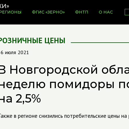
РЕГИОНЫ
ФГИС «ЗЕРНО»
ФНТП
О НАС
РОЗНИЧНЫЕ ЦЕНЫ
16 июля 2021
В Новгородской обла
неделю помидоры п
на 2,5%
Также в регионе снизились потребительские цены на 