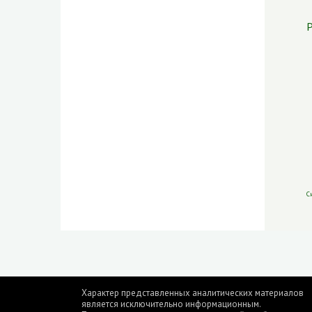
Р
С
Характер представленных аналитических материалов
является исключительно информационным.