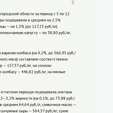
городской области за период с 5 по 12
ры подешевели в среднем на 2,5%
рцы — на 1,5% (до 117,23 руб./кг).
елокочанную капусту — по 38,80 руб./кг,
вареная колбаса (на 0,2%, до 366,93 руб./
стного мяса) составляли соответственно
 — 157,37 руб./кг, на сосиски
ю
колбасу — 446,82 руб./кг, на мясные
в отчетном периоде подешевела сметана
,5–3,2% жирности (на 0,1%, до 73,88 руб./
в среднем 64,64 руб./л, сливочное масло —
 сычужные сыры — 564,57 руб./кг, сухие