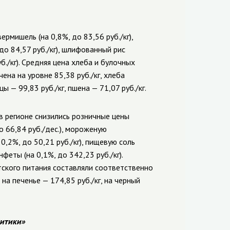
рмишель (на 0,8%, до 83,56 руб./кг),
до 84,57 руб./кг), шлифованный рис
уб./кг). Средняя цена хлеба и булочных
на на уровне 85,38 руб./кг, хлеба
ы — 99,83 руб./кг, пшена — 71,07 руб./кг.
в регионе снизились розничные цены
до 66,84 руб./дес.), мороженую
 0,2%, до 50,21 руб./кг), пищевую соль
феты (на 0,1%, до 342,23 руб./кг).
ского питания составляли соответственно
 на печенье — 174,85 руб./кг, на черный
итики»