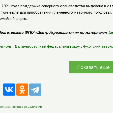
 2021 года поддержка северного оленеводства выделена в отд
 том числе для приобретения племенного маточного поголовья.
емейной фермы.
одготовлено ФГБУ «Центр Агроаналитики» по материалам
ta
егионы:
Дальневосточный федеральный округ
,
Чукотский автон
Показать еще
истема комментирования SigComments