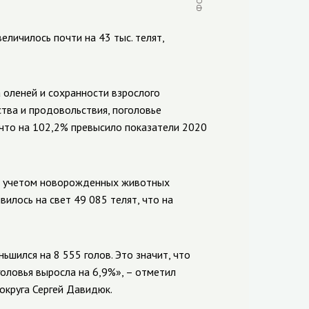
еличилось почти на 43 тыс. телят,
 оленей и сохранности взрослого
тва и продовольствия, поголовье
, что на 102,2% превысило показатели 2020
 с учетом новорожденных животных
вилось на свет 49 085 телят, что на
шился на 8 555 голов. Это значит, что
головья выросла на 6,9%», – отметил
округа Сергей Давидюк.