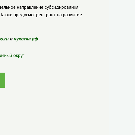
ельное направление субсидирования,
 Также предусмотрен грант на развитие
ss.ru
и
чукотка.рф
омный округ