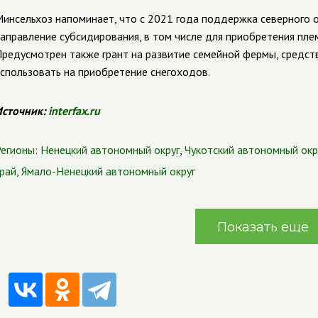
инсельхоз напоминает, что с 2021 года поддержка северного 
аправление субсидирования, в том числе для приобретения пле
редусмотрен также грант на развитие семейной фермы, средств
спользовать на приобретение снегоходов.
сточник:
interfax.ru
егионы:
Ненецкий автономный округ
,
Чукотский автономный окр
рай
,
Ямало-Ненецкий автономный округ
Показать еще