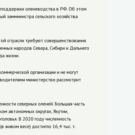
споддержки оленеводства в РФ. Об этом
ый замминистра сельского хозяйства
той отрасли требуют совершенствования.
енных народов Севера, Сибири и Дальнего
да жизни.
оммерческой организации и не могут
изводителями министерство рассмотрит
нности северных оленей. Большая часть
ом автономных округах, Якутии,
головья. В 2020 году численность
в живом весе) достигло 16,4 тыс. т.