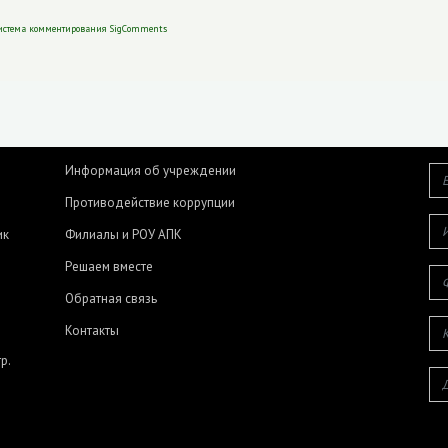
истема комментирования SigComments
Информация об учреждении
Противодействие коррупции
ик
Филиалы и РОУ АПК
Решаем вместе
Обратная связь
Контакты
р.