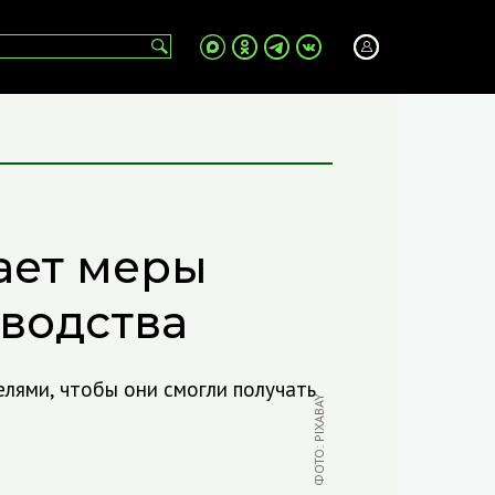
ает меры
водства
лями, чтобы они смогли получать
ФОТО: PIXABAY