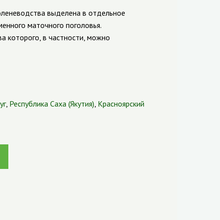
оленеводства выделена в отдельное
менного маточного поголовья.
а которого, в частности, можно
уг
,
Республика Саха (Якутия)
,
Красноярский