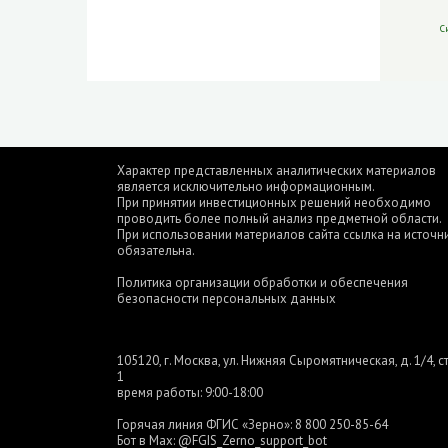
С
Характер представленных аналитических материалов
является исключительно информационным.
При принятии инвестиционных решений необходимо
проводить более полный анализ предметной области.
При использовании материалов сайта ссылка на источн
обязательна.
Политика организации обработки и обеспечения
безопасности персональных данных
105120, г. Москва, ул. Нижняя Сыромятническая, д. 1/4, ст
1
время работы: 9:00-18:00
Горячая линия ФГИС «Зерно»:
8 800 250-85-64
Бот в Max:
@FGIS_Zerno_support_bot