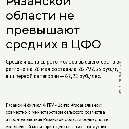
Рязанской
области не
превышают
средних в ЦФО
Средняя цена сырого молока высшего сорта в
ФОТО: MEDIUM.COM
регионе на 26 мая составила 26 792,53 руб./т,
яиц первой категории — 62,22 руб./дес.
Рязанский филиал ФГБУ «Центр Агроаналитики»
совместно с Министерством сельского хозяйства
и продовольствия Рязанской области осуществляет
ежедневный мониторинг цен на сельхозпродукцию