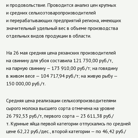
и продовольствие. Проводится анализ цен крупных
и средних сельхозтоваропроизводителей
и перерабатывающих предприятий региона, имеющих
значительный удельный вес в объеме производства
отдельных видов продукции в области.
На 26 мая средняя цена рязанских производителей
на свинину для убоя составила 121 730,00 руб./т,
на парную свинину — 173 910,00 руб./т; на говядину
в живом весе — 104 717,94 руб./т; на живую рыбу —
150 000,00 руб./т.
Средняя цена реализации сельхозпроизводителями
сырого молока высшего сорта отмечена на уровне
26 792,53 руб./т, первого сорта — 23 611,38 руб./
т. Куриные яйца первой категории отпускались по средней
цене 62,22 руб./дес., второй категории — по 46,42 руб./