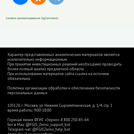
Система комментирования SigComments
Характер представленных аналитических материалов является
исключительно информационным.
При принятии инвестиционных решений необходимо проводить
более полный анализ предметной области.
При использовании материалов сайта ссылка на источник
обязательна.
Политика организации обработки и обеспечения безопасности
персональных данных
105120, г. Москва, ул. Нижняя Сыромятническая, д. 1/4, стр. 1
время работы: 9:00-18:00
Горячая линия ФГИС «Зерно»:
8 800 250-85-64
Бот в Max:
@FGIS_Zerno_support_bot
Telegram-чат:
@FGISZerno_help_bot