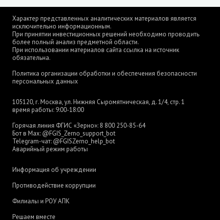
Характер представленных аналитических материалов является
исключительно информационным.
При принятии инвестиционных решений необходимо проводить
более полный анализ предметной области.
При использовании материалов сайта ссылка на источник
обязательна.
Политика организации обработки и обеспечения безопасности
персональных данных
105120, г. Москва, ул. Нижняя Сыромятническая, д. 1/4, стр. 1
время работы: 9:00-18:00
Горячая линия ФГИС «Зерно»:
8 800 250-85-64
Бот в Max:
@FGIS_Zerno_support_bot
Telegram-чат:
@FGISZerno_help_bot
Аварийный режим работы
Информация об учреждении
Противодействие коррупции
Филиалы и РОУ АПК
Решаем вместе