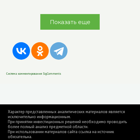
Показать еще
Система комментирования SigComments
Характер представленных аналитических материалов является
исключительно информационным.
При принятии инвестиционных решений необходимо проводить
более полный анализ предметной области.
При использовании материалов сайта ссылка на источник
обязательна.