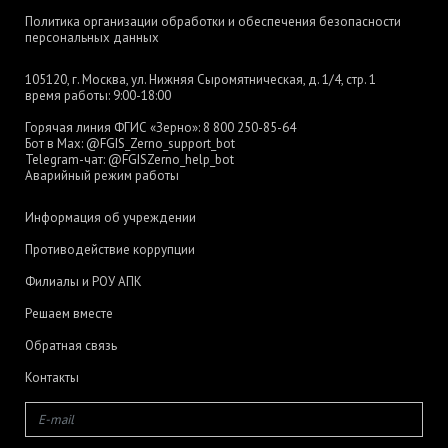
Политика организации обработки и обеспечения безопасности
персональных данных
105120, г. Москва, ул. Нижняя Сыромятническая, д. 1/4, стр. 1
время работы: 9:00-18:00
Горячая линия ФГИС «Зерно»:
8 800 250-85-64
Бот в Max:
@FGIS_Zerno_support_bot
Telegram-чат:
@FGISZerno_help_bot
Аварийный режим работы
Информация об учреждении
Противодействие коррупции
Филиалы и РОУ АПК
Решаем вместе
Обратная связь
Контакты