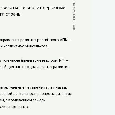
ФОТО: PIXABAY.COM
звиваться и вносит серьезный
ти страны
правления развития российского АПК —
ии коллективу Минсельхоза.
в том числе (премьер-министром РФ —
чей для нас сегодня является развитие
и актуальные четыре-пять лет назад,
зорной деятельности, вопросы развития
ей, с вовлечением земель
сквозные темы».