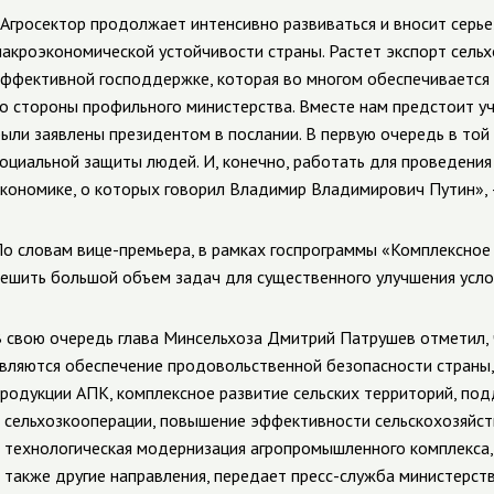
Агросектор продолжает интенсивно развиваться и вносит серь
акроэкономической устойчивости страны. Растет экспорт сельх
ффективной господдержке, которая во многом обеспечиваетс
о стороны профильного министерства. Вместе нам предстоит уч
ыли заявлены президентом в послании. В первую очередь в той 
оциальной защиты людей. И, конечно, работать для проведения
кономике, о которых говорил Владимир Владимирович Путин», 
о словам вице-премьера, в рамках госпрограммы «Комплексное
ешить большой объем задач для существенного улучшения усло
 свою очередь глава Минсельхоза Дмитрий Патрушев отметил,
вляются обеспечение продовольственной безопасности страны
родукции АПК, комплексное развитие сельских территорий, по
 сельхозкооперации, повышение эффективности сельскохозяйст
 технологическая модернизация агропромышленного комплекса, 
 также другие направления, передает пресс-служба министерств