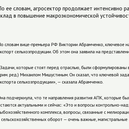
По ее словам, агросектор продолжает интенсивно ра
вклад в повышение макроэкономической устойчивос
о словам вице-премьера РФ Виктории Абрамченко, ключевое на
кспорт сельхозпродукции. Об этом она заявила на представлен
Задачи, которые стоят перед отраслью, были сформулированы 
рим. ред.) Михаилом Мишустиным. Он сказал, что ключевой зада
кспорта сельхозпродукции», — сказала Абрамченко.
на подчеркнула, что те направления развития АПК, которые был
стаются актуальными и сейчас: «Это и вопросы контрольно-над
ыбохозяйственного комплекса, вопросы, связанные с мелиораци
 сельскохозяйственных оборот — очень важные, магистральные 