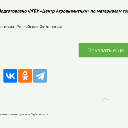
одготовлено ФГБУ «Центр Агроаналитики» по материалам
ta
егионы:
Российская Федерация
Показать еще
истема комментирования SigComments