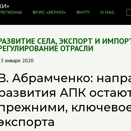
РЕГИОНЫ
ФГИС «ЗЕРНО»
ФНТП
О НАС
РАЗВИТИЕ СЕЛА
,
ЭКСПОРТ И ИМПОР
РЕГУЛИРОВАНИЕ ОТРАСЛИ
23 января 2020
В. Абрамченко: нап
развития АПК остаю
прежними, ключевое
экспорта