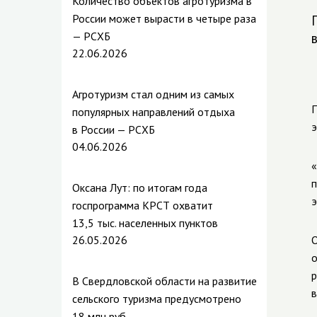
Количество объектов агротуризма в
России может вырасти в четыре раза
— РСХБ
22.06.2026
Агротуризм стал одним из самых
П
популярных направлений отдыха
э
в России — РСХБ
04.06.2026
«
п
Оксана Лут: по итогам года
э
госпрограмма КРСТ охватит
13,5 тыс. населенных пунктов
26.05.2026
О
о
р
В Свердловской области на развитие
в
сельского туризма предусмотрено
18 млн руб.