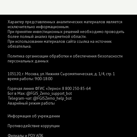
Характер представленных аналитических материалов является
исключительно информационным.
При принятии инвестиционных решений необходимо проводить
более полный анализ предметной области.
При использовании материалов сайта ссылка на источник
обязательна.
Политика организации обработки и обеспечения безопасности
персональных данных
105120, г. Москва, ул. Нижняя Сыромятническая, д. 1/4, стр. 1
время работы: 9:00-18:00
Горячая линия ФГИС «Зерно»:
8 800 250-85-64
Бот в Max:
@FGIS_Zerno_support_bot
Telegram-чат:
@FGISZerno_help_bot
Аварийный режим работы
Информация об учреждении
Противодействие коррупции
Филиалы и РОУ АПК