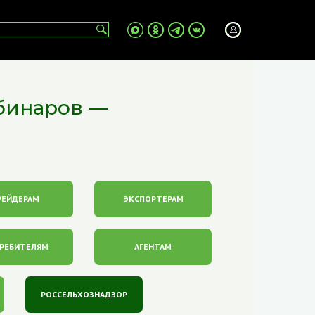
бинаров —
РЕЙДЕРАМ
ЭКСПОРТЕРАМ
РЕБИТЕЛЯМ
АГЕНТАМ
РОССЕЛЬХОЗНАДЗОР