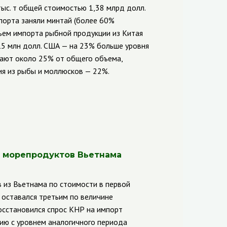
тыс. т общей стоимостью 1,38 млрд долл.
порта заняли минтай (более 60%
бъем импорта рыбной продукции из Китая
215 млн долл. США — на 23% больше уровня
мают около 25% от общего объема,
я из рыбы и моллюсков — 22%.
а морепродуктов Вьетнама
в
из Вьетнама по стоимости в первой
 оставался третьим по величине
восстановился спрос КНР на импорт
нию с уровнем аналогичного периода