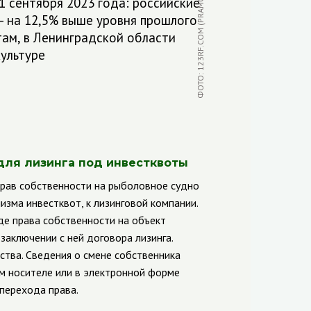
ФОТО: 123RF.COM (PRAMOTEPHOTOSTOCK)
11 сентября 2023 года: российские
 — на 12,5% выше уровня прошлого
там, в Ленинградской области
ультуре
для лизинга под инвестквоты
прав собственности на рыболовное судно
зма инвестквот, к лизинговой компании.
де права собственности на объект
заключении с ней договора лизинга.
тва. Сведения о смене собственника
м носителе или в электронной форме
 перехода права.