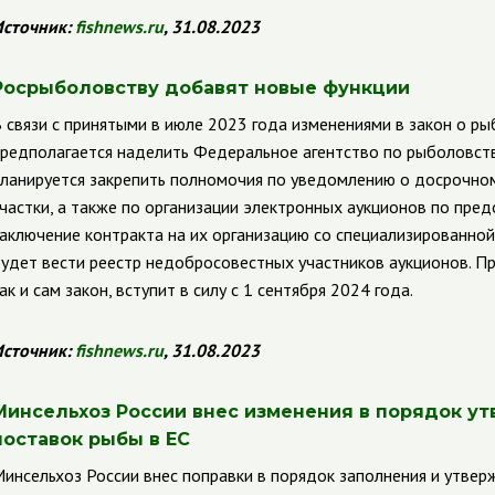
сточник:
fishnews.ru
, 31.08.2023
Росрыболовству добавят новые функции
 связи с принятыми в июле 2023 года изменениями в закон о р
редполагается наделить Федеральное агентство по рыболовств
ланируется закрепить полномочия по уведомлению о досрочно
частки, а также по организации электронных аукционов по пре
аключение контракта на их организацию со специализированной
удет вести реестр недобросовестных участников аукционов. Пр
ак и сам закон, вступит в силу с 1 сентября 2024 года.
сточник:
fishnews.ru
, 31.08.2023
Минсельхоз России внес изменения в порядок у
поставок рыбы в ЕС
инсельхоз России внес поправки в порядок заполнения и утве