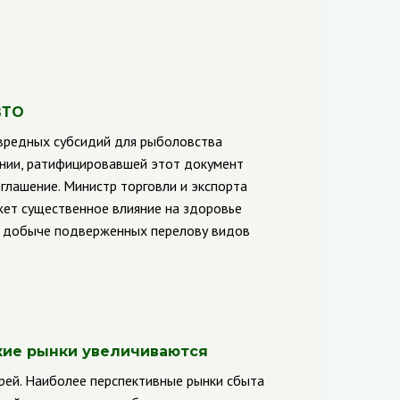
ВТО
 вредных субсидий для рыболовства
ании, ратифицировавшей этот документ
глашение. Министр торговли и экспорта
ет существенное влияние на здоровье
, добыче подверженных перелову видов
ские рынки увеличиваются
рей. Наиболее перспективные рынки сбыта