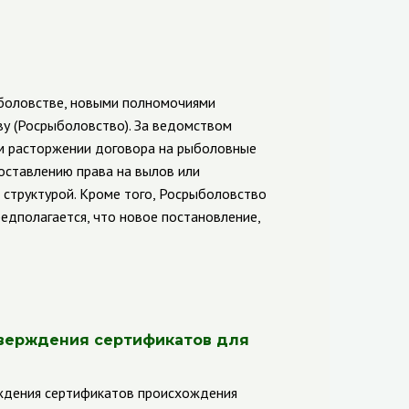
ыболовстве, новыми полномочиями
у (Росрыболовство). За ведомством
м расторжении договора на рыболовные
доставлению права на вылов или
 структурой. Кроме того, Росрыболовство
едполагается, что новое постановление,
тверждения сертификатов для
рждения сертификатов происхождения