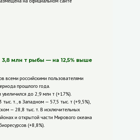
размещена на официальном сайте
3,8 млн т рыбы — на 12,5% выше
ов всеми российскими пользователями
периода прошлого года.
величился до 2,9 млн т (+17%).
с. т., в Западном — 57,5 тыс. т (+9,5%),
ком — 28,8 тыс. т. В исключительных
айонах и открытой части Мирового океана
иоресурсов (+8,8%).