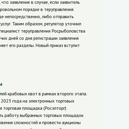
что заявление в случае, если заявитель
бровольном порядке в теруправления
де непосредственно, либо отправить
услуг. Таким образом, регулятор уточнил
специалист теруправления Росрыболовства
чих дней со дня регистрации заявления
яет его разделы. Новый приказ вступит
м
ей крабовых квот в рамках второго этапа.
 2023 года на электронных торговых
 торговая площадка (Росэлторг)
ить работу выбранных торговых площадок
овения сложностей и провести аукционы