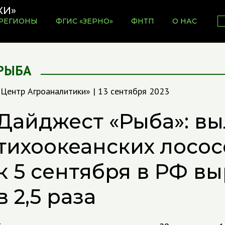
РЕГИОНЫ
ФГИС «ЗЕРНО»
ФНТП
О НАС
РЫБА
«Центр Агроаналитики» | 13 сентября 2023
Дайджест «Рыба»: в
тихоокеанских лосос
к 5 сентября в РФ в
в 2,5 раза