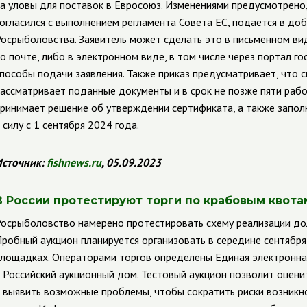
а уловы для поставок в Евросоюз. Изменениями предусмотрено, 
огласился с выполнением регламента Совета ЕС, подается в до
осрыболовства. Заявитель может сделать это в письменном ви
о почте, либо в электронном виде, в том числе через портал гос
пособы подачи заявления. Также приказ предусматривает, что 
ассматривает поданные документы и в срок не позже пяти рабо
ринимает решение об утверждении сертификата, а также заполн
 силу с 1 сентября 2024 года.
сточник:
fishnews.ru
, 05.09.2023
В России протестируют торги по крабовым квота
осрыболовство намерено протестировать схему реализации дол
робный аукцион планируется организовать в середине сентября
лощадках. Операторами торгов определены Единая электронная
 Российский аукционный дом. Тестовый аукцион позволит оцен
 выявить возможные проблемы, чтобы сократить риски возникн