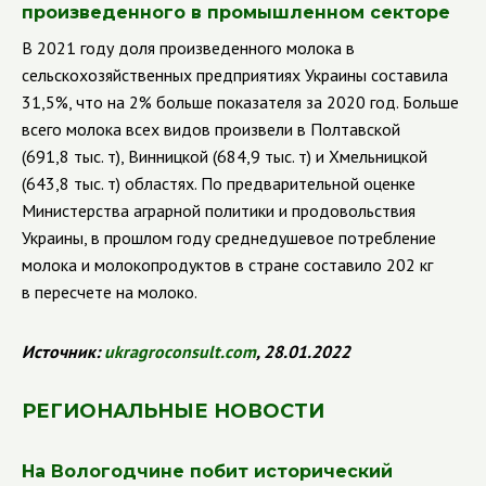
произведенного в промышленном секторе
В 2021 году доля произведенного молока в
сельскохозяйственных предприятиях Украины составила
31,5%, что на 2% больше показателя за 2020 год. Б
ольше
всего молока всех видов произвели в Полтавской
(691,8 тыс. т), Винницкой (684,9 тыс. т) и Хмельницкой
(643,8 тыс. т) областях. По предварительной оценке
Министерства аграрной политики и продовольствия
Украины, в прошлом году среднедушевое потребление
молока и молокопродуктов в стране составило 202 кг
в пересчете на молоко.
Источник:
ukragroconsult
.
com
, 28.01.2022
РЕГИОНАЛЬНЫЕ НОВОСТИ
На Вологодчине побит исторический