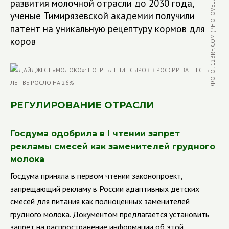
ФОТО: 123RF.COM (PHOTOVELUM)
развития молочной отрасли до 2030 года,
ученые Тимирязевской академии получили
патент на уникальную рецептуру кормов для
коров
РЕГУЛИРОВАНИЕ ОТРАСЛИ
Госдума одобрила в
I
чтении запрет
рекламы смесей как заменителей грудного
молока
Госдума приняла в первом чтении законопроект,
запрещающий рекламу в России адаптивных детских
смесей для питания как полноценных заменителей
грудного молока. Документом предлагается установить
запрет на распространение информации об этой