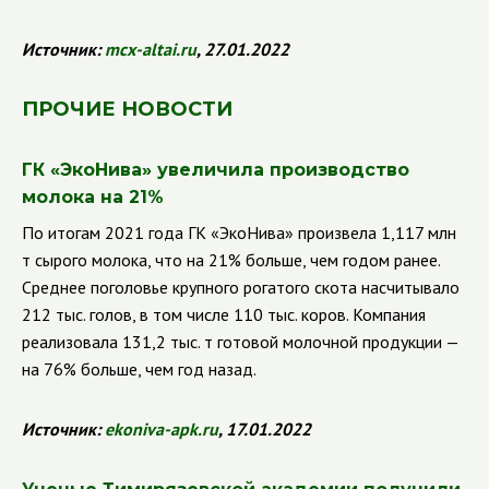
Источник:
mcx
-
altai
.
ru
, 27.01.2022
ПРОЧИЕ НОВОСТИ
ГК
«ЭкоНива» увеличила производство
молока на 21%
По итогам 2021 года ГК
«ЭкоНива» произвела 1,117 млн
т сырого молока, что на 21% больше, чем годом ранее.
Среднее поголовье крупного рогатого скота насчитывало
212 тыс. голов, в том числе 110 тыс. коров. Компания
реализовала 131,2 тыс. т готовой молочной продукции —
на 76% больше, чем год назад.
Источник:
ekoniva
-
apk
.
ru
, 17.01.2022