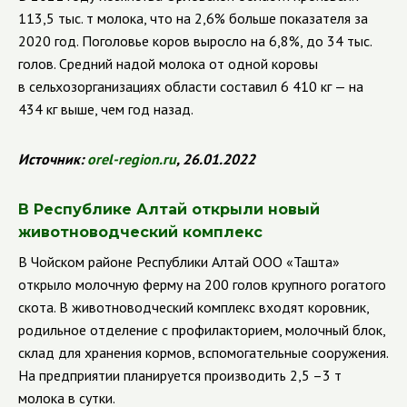
113,5 тыс. т молока, что на 2,6% больше показателя за
2020 год. Поголовье коров выросло на 6,8%, до 34 тыс.
голов. Средний надой молока от одной коровы
в сельхозорганизациях области составил 6 410 кг — на
434 кг выше, чем год назад.
Источник:
orel
-
region
.
ru
, 26.01.2022
В Республике Алтай открыли новый
животноводческий комплекс
В Чойском районе Республики Алтай ООО
«Ташта»
открыло молочную ферму на 200 голов крупного рогатого
скота. В животноводческий комплекс входят коровник,
родильное отделение с профилакторием, молочный блок,
склад для хранения кормов, вспомогательные сооружения.
На предприятии планируется производить 2,5 –3 т
молока в сутки.