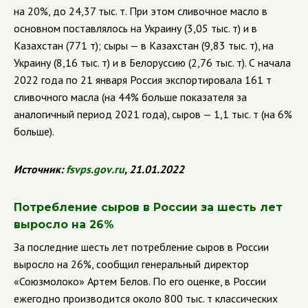
на 20%, до 24,37 тыс. т. При этом сливочное масло в
основном поставлялось на Украину (3,05 тыс. т) и в
Казахстан (771 т); сыры — в Казахстан (9,83 тыс. т), на
Украину (8,16 тыс. т) и в Белоруссию (2,76 тыс. т). С начала
2022 года по 21 января Россия экспортировала 161 т
сливочного масла (на 44% больше показателя за
аналогичный период 2021 года), сыров — 1,1 тыс. т (на 6%
больше).
Источник:
fsvps
.
gov
.
ru
, 21.01.2022
Потребление сыров в России за шесть лет
выросло на 26%
За последние шесть лет потребление сыров в России
выросло на 26%, сообщил генеральный директор
«Союзмолоко» Артем Белов. По его оценке, в
России
ежегодно производится около 800 тыс. т классических