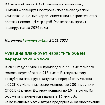
В Омской области АО
«Племенной конный завод
"Омский"» планирует построить животноводческий
комплекс на 1,8 тыс. коров. Инвестиции в строительство
составят около 1,4 млрд руб. Реализовать проект
планируется до 2024 года.
Источник:
kommersant
.
ru
, 20.01.2022
Чувашия планирует нарастить объем
переработки молока
В 2021 году в Чувашии произведено 446 тыс. т сырого
молока, переработано 218 тыс. т. В текущем году
республика планирует запустить переработку молока
в СССПК
«Молочные зори» мощностью 200 т в сутки и
СПССК «Зеленая Долина» мощностью 10 т в сутки. Из
бюджета планируется выделить 13 млн руб.
на возмещение части затрат предприятий на обеспечение