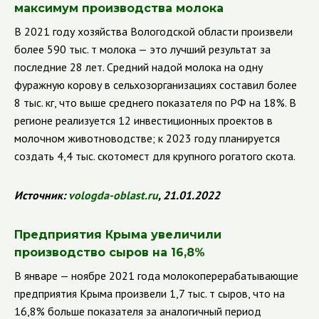
максимум производства молока
В 2021 году хозяйства Вологодской области произвели
более 590 тыс. т молока — это лучший результат за
последние 28 лет. Средний надой молока на одну
фуражную корову в сельхозорганизациях составил более
8 тыс. кг, что выше среднего показателя по РФ на 18%.
В
регионе реализуется 12 инвестиционных проектов в
молочном животноводстве; к 2023 году планируется
создать 4,4 тыс. скотомест для крупного рогатого скота.
Источник:
vologda
-
oblast
.
ru
, 21.01.2022
Предприятия Крыма увеличили
производство сыров на 16,8%
В январе — ноябре 2021 года молокоперерабатывающие
предприятия Крыма произвели 1,7 тыс. т сыров, что на
16,8% больше показателя за аналогичный период