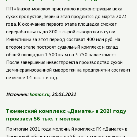
ПП
«Глазов-молоко» приступило к реконструкции цеха
сухих продуктов, первый этап продлится до марта 2023
года. К окончанию первого этапа площадка сможет
перерабатывать до 800 т сырой сыворотки в сутки.
Инвестиции за этот период составят 400 млн руб. На
втором этапе построят сушильный комплекс и склад
общей площадью 1 500 кв. м на 3 750 паллетомест.
После завершения инвестпроекта производство сухой
деминерализованной сыворотки на предприятии составит
не менее 14 тыс. т в год.
Источник:
komos
.
ru
, 20.01.2022
Тюменский комплекс
«Дамате» в 2021 году
произвел 56 тыс. т молока
По итогам 2021 года молочный комплекс ГК
«Дамате» в
Тюменской области произвел 56 тыс. т сырого молока и