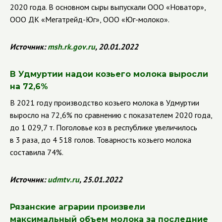
2020 года. В основном сыры выпускали ООО
«Новатор»,
ООО ДК «Мегатрейд-Юг», ООО «Юг-молоко».
Источник:
msh
.
rk
.
gov
.
ru
, 20.01.2022
В Удмуртии надои козьего молока выросли
на 72,6%
В 2021 году производство козьего молока в Удмуртии
выросло на 72,6% по сравнению с показателем 2020 года,
до 1 029,7 т. Поголовье коз в республике увеличилось
в 3 раза, до 4 518 голов. Товарность козьего молока
составила 74%.
Источник:
udmtv
.
ru
, 25.01.2022
Рязанские аграрии произвели
максимальный объем молока за последние