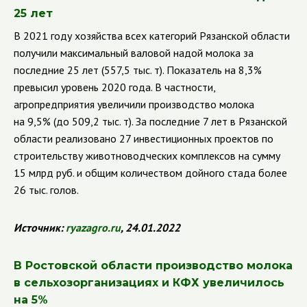
25 лет
В 2021 году хозяйства всех категорий Рязанской области
получили максимальный валовой надой молока за
последние 25 лет (557,5 тыс. т). Показатель на 8,3%
превысил уровень 2020 года. В частности,
агропредприятия увеличили производство молока
на 9,5% (до 509,2 тыс. т). За последние 7 лет в Рязанской
области реализовано 27 инвестиционных проектов по
строительству животноводческих комплексов на сумму
15 млрд руб. и общим количеством дойного стада более
26 тыс. голов.
Источник:
ryazagro
.
ru
, 24.01.2022
В Ростовской области производство молока
в сельхозорганизациях и КФХ увеличилось
на 5%