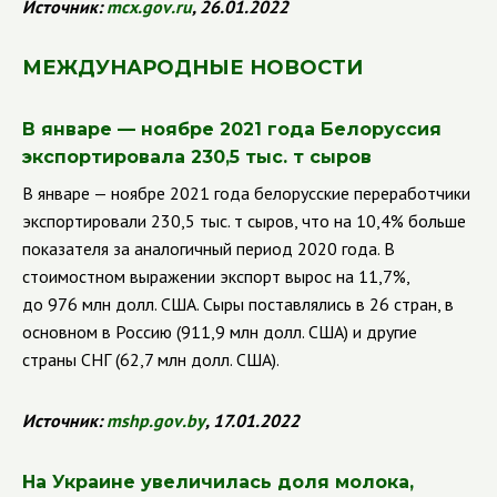
Источник:
mcx
.
gov
.
ru
, 26.01.2022
МЕЖДУНАРОДНЫЕ НОВОСТИ
В январе — ноябре 2021 года Белоруссия
экспортировала 230,5 тыс. т сыров
В январе — ноябре 2021 года белорусские переработчики
экспортировали 230,5 тыс. т сыров, что на 10,4% больше
показателя за аналогичный период 2020 года. В
стоимостном выражении экспорт вырос на 11,7%,
до 976 млн долл. США. Сыры поставлялись в 26 стран, в
основном в Россию (911,9 млн долл. США) и другие
страны СНГ (62,7 млн долл. США).
Источник:
mshp
.
gov
.
by
, 17.01.2022
На Украине увеличилась доля молока,