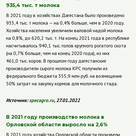
935,4 тыс. т молока
В 2021 году в хозяйствах Дагестана было произведено
935,4 тыс. т молока — на 0,4% больше, чем в 2020 году.
Хозяйства населения увеличили валовой надой молока
на 0,8%, до 620,2 тыс. т. На конец 2021 года в республике
насчитывалось 940,1 тыс. голов крупного рогатого скота
(на 0,7% больше, чем на конец 2020 года), из них
461,0 тыс. коров. В прошлом году дагестанские
производители сырого молока КРС получили из
федерального бюджета 355,9 млн руб. на возмещение
50% затрат на закупку кормов для молочного стада.
Источник:
specagro
.
ru
, 27.01.2022
В 2021 году производство молока в
Орловской области выросло на 2,6%
В 2021 году хозяйства Орловской области произвели