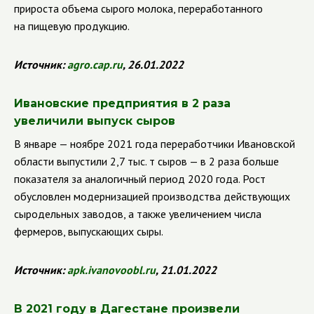
прироста объема сырого молока, переработанного
на пищевую продукцию.
Источник:
agro
.
cap
.
ru
, 26.01.2022
Ивановские предприятия в 2 раза
увеличили выпуск сыров
В январе — ноябре 2021 года переработчики Ивановской
области выпустили 2,7 тыс. т сыров — в 2 раза больше
показателя за аналогичный период 2020 года. Рост
обусловлен модернизацией производства действующих
сыродельных заводов, а также увеличением числа
фермеров, выпускающих сыры.
Источник:
apk
.
ivanovoobl
.
ru
, 21.01.2022
В 2021 году в Дагестане произвели