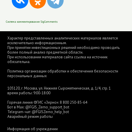
Система комментирования SigComments
Характер представленных аналитических материалов является
исключительно информационным.
При принятии инвестиционных решений необходимо проводить
более полный анализ предметной области.
При использовании материалов сайта ссылка на источник
обязательна.
Политика организации обработки и обеспечения безопасности
персональных данных
105120, г. Москва, ул. Нижняя Сыромятническая, д. 1/4, стр. 1
время работы: 9:00-18:00
Горячая линия ФГИС «Зерно»:
8 800 250-85-64
Бот в Max:
@FGIS_Zerno_support_bot
Telegram-чат:
@FGISZerno_help_bot
Аварийный режим работы
Информация об учреждении