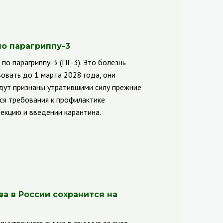
о парагриппу-3
по парагриппу-3 (ПГ-3). Это болезнь
вать до 1 марта 2028 года, они
дут признаны утратившими силу прежние
ся требования к профилактике
фекцию и введении карантина.
а в России сохранится на