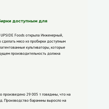
бирки доступным для
и
UPSIDE
Foods
открыла Инженерный,
ы сделать мясо из пробирки доступным
патентованные культиваторы, которые
будущем производительность должна
ло произведено 29 005 т говядины, что на
од. Производство баранины выросло на