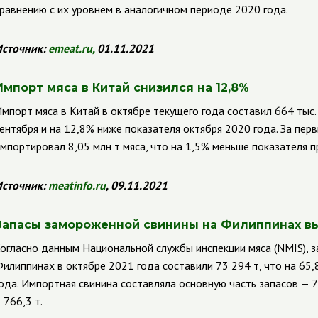
равнению с их уровнем в аналогичном периоде 2020 года.
сточник:
emeat.ru
,
01.11.2021
Импорт мяса в Китай снизился на 12,8%
мпорт мяса в Китай в октябре текущего года составил 664 тыс. 
ентября и на 12,8% ниже показателя октября 2020 года. За пер
мпортировал 8,05 млн т мяса, что на 1,5% меньше показателя п
сточник:
meatinfo.ru
, 09.11.2021
Запасы замороженной свинины на Филиппинах в
огласно данным Национальной службы инспекции мяса (
NMIS
),
з
илиппинах в октябре 2021 года составили 73 294 т, что на 65
ода. Импортная свинина составляла основную часть запасов — 71
 766,3 т.