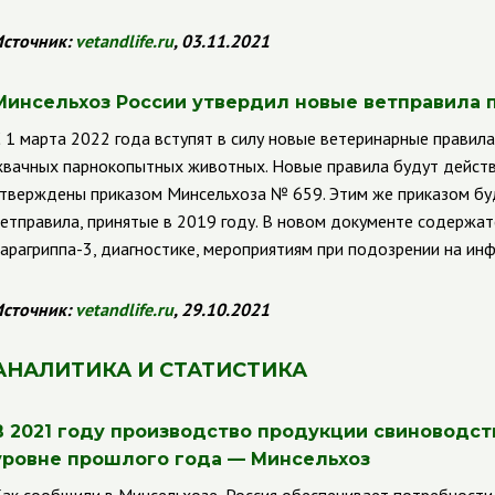
сточник:
vetandlife.ru
, 03.11.2021
Минсельхоз России утвердил новые ветправила п
 1 марта 2022 года вступят в силу новые ветеринарные правила 
вачных парнокопытных животных. Новые правила будут действо
тверждены приказом Минсельхоза № 659. Этим же приказом бу
етправила, принятые в 2019 году. В новом документе содержат
арагриппа-3, диагностике, мероприятиям при подозрении на ин
сточник:
vetandlife.ru
, 29.10.2021
АНАЛИТИКА И СТАТИСТИКА
В 2021 году производство продукции свиноводств
уровне прошлого года — Минсельхоз