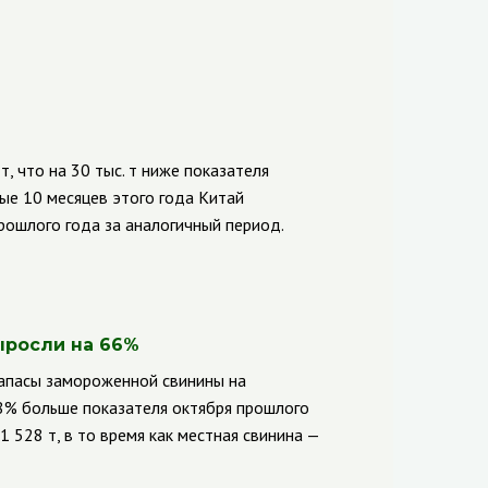
т, что на 30 тыс. т ниже показателя
вые 10 месяцев этого года Китай
рошлого года за аналогичный период.
ыросли на 66%
апасы замороженной свинины на
,8% больше показателя октября прошлого
 528 т, в то время как местная свинина —