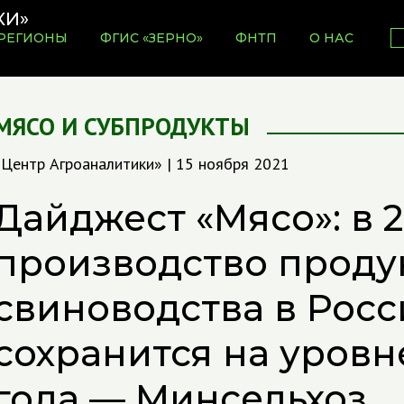
РЕГИОНЫ
ФГИС «ЗЕРНО»
ФНТП
О НАС
МЯСО И СУБПРОДУКТЫ
«Центр Агроаналитики» | 15 ноября 2021
Дайджест «Мясо»: в 2
производство проду
свиноводства в Росс
сохранится на уров
года — Минсельхоз