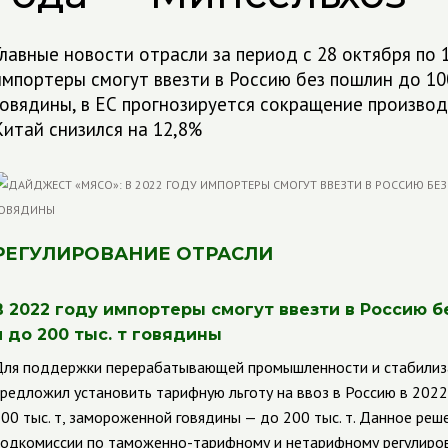
Главные новости отрасли за период с 28 октября по 1
импортеры смогут ввезти в Россию без пошлин до 100 
говядины, в ЕС прогнозируется сокращение производ
Китай снизился на 12,8%
РЕГУЛИРОВАНИЕ ОТРАСЛИ
В 2022 году импортеры смогут ввезти в Россию б
и до 200 тыс. т говядины
ля поддержки перерабатывающей промышленности и стабилизац
редложил установить тарифную льготу на ввоз в Россию в 202
00 тыс. т, замороженной говядины — до 200 тыс. т. Данное ре
одкомиссии по таможенно-тарифному и нетарифному регулиро