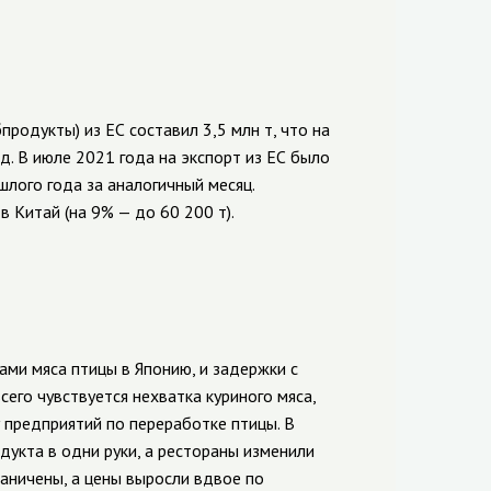
продукты) из ЕС составил 3,5 млн т, что на
. В июле 2021 года на экспорт из ЕС было
шлого года за аналогичный месяц.
в Китай (на 9% — до 60 200 т).
ами мяса птицы в Японию, и задержки с
его чувствуется нехватка куриного мяса,
 предприятий по переработке птицы. В
укта в одни руки, а рестораны изменили
раничены, а цены выросли вдвое по