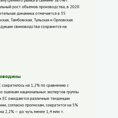
внутреннего рынка в свинине за счет
ильный рост объемов производства, в 2020
жительная динамика отмечается в 35
ская, Тамбовская, Тульская и Орловская
одукции свиноводства сохранится на
говядины
 сократилось на 1,2% по сравнению с
По оценкам национальных экспертов группы
ах ЕС ожидаются различные тенденции
ии, согласно прогнозам, сократится на 5%
на 2,2% — до чуть менее 1,4 млн т.