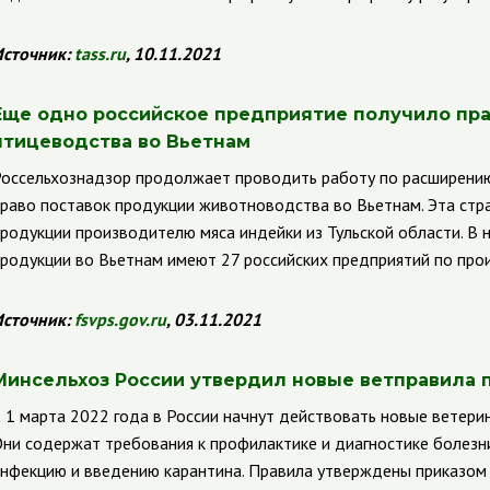
сточник:
tass.ru
, 10.11.2021
Еще одно российское предприятие получило пра
птицеводства во Вьетнам
оссельхознадзор продолжает проводить работу по расширению
раво поставок продукции животноводства во Вьетнам. Эта стр
родукции производителю мяса индейки из Тульской области. В 
родукции во Вьетнам имеют 27 российских предприятий по прои
сточник:
fsvps.gov.ru
, 03.11.2021
Минсельхоз России утвердил новые ветправила 
 1 марта 2022 года в России начнут действовать новые ветери
ни содержат требования к профилактике и диагностике болезни
нфекцию и введению карантина. Правила утверждены приказом