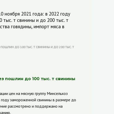
0 ноября 2021 года: в 2022 году
тыс. т свинины и до 200 тыс. т
ства говядины, импорт мяса в
ез пошлин до 100 тыс. т свинины
ии цен на мясную группу Минсельхоз
2 году замороженной свинины в размере до
шение рассмотрено и поддержано на
ванию.