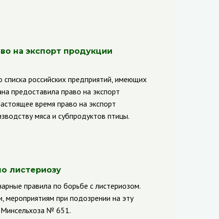
во на экспорт продукции
 списка российских предприятий, имеющих
ана предоставила право на экспорт
настоящее время право на экспорт
зводству мяса и субпродуктов птицы.
по листериозу
нарные правила по борьбе с листериозом.
, мероприятиям при подозрении на эту
 Минсельхоза № 651.