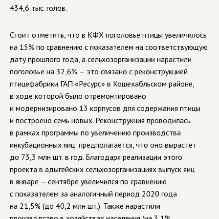
434,6 тыс. голов.
Стоит отметить, что в КФХ поголовье птицы увеличилось
на 15% по сравнению с показателем на соответствующую
дату прошлого года, а сельхозорганизации нарастили
поголовье на 32,6% — это связано с реконструкцией
птицефабрики ГАП «Ресурс» в Кошехабльском районе,
в ходе которой было отремонтировано
и модернизировано 13 корпусов для содержания птицы
и построено семь новых. Реконструкция проводилась
в рамках программы по увеличению производства
инкубационных яиц: предполагается, что оно вырастет
до 73,3 млн шт. в год. Благодаря реализации этого
проекта в адыгейских сельхозорганизациях выпуск яиц
в январе — сентябре увеличился по сравнению
с показателем за аналогичный период 2020 года
на 21,5% (до 40,2 млн шт.). Также нарастили
производство в хозяйствах населения (на 3,1%,