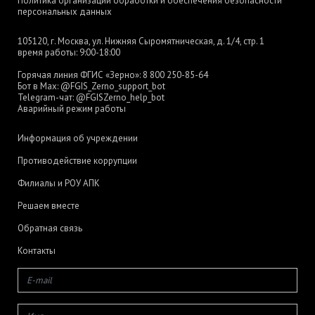
Политика организации обработки и обеспечения безопасности
персональных данных
105120, г. Москва, ул. Нижняя Сыромятническая, д. 1/4, стр. 1
время работы: 9:00-18:00
Горячая линия ФГИС «Зерно»:
8 800 250-85-64
Бот в Max:
@FGIS_Zerno_support_bot
Telegram-чат:
@FGISZerno_help_bot
Аварийный режим работы
Информация об учреждении
Противодействие коррупции
Филиалы и РОУ АПК
Решаем вместе
Обратная связь
Контакты