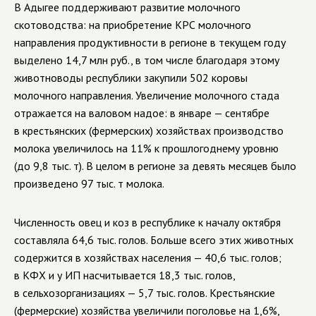
В Адыгее поддерживают развитие молочного
скотоводства: на приобретение КРС молочного
направления продуктивности в регионе в текущем году
выделено 14,7 млн руб., в том числе благодаря этому
животноводы республики закупили 502 коровы
молочного направления. Увеличение молочного стада
отражается на валовом надое: в январе — сентябре
в крестьянских (фермерских) хозяйствах производство
молока увеличилось на 11% к прошлогоднему уровню
(до 9,8 тыс. т). В целом в регионе за девять месяцев было
произведено 97 тыс. т молока.
Численность овец и коз в республике к началу октября
составляла 64,6 тыс. голов. Больше всего этих животных
содержится в хозяйствах населения — 40,6 тыс. голов;
в КФХ и у ИП насчитывается 18,3 тыс. голов,
в сельхозорганизациях — 5,7 тыс. голов. Крестьянские
(фермерские) хозяйства увеличили поголовье на 1,6%,