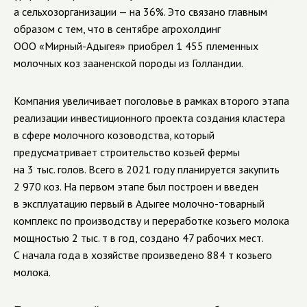
а сельхозорганизации — на 36%. Это связано главным
образом с тем, что в сентябре агрохолдинг
ООО «Мирный-Адыгея»
приобрел 1 455 племенных
молочных коз зааненской породы из Голландии.
Компания увеличивает поголовье в рамках второго этапа
реализации инвестиционного проекта создания кластера
в сфере молочного козоводства, который
предусматривает строительство козьей фермы
на 3 тыс. голов. Всего в 2021 году планируется закупить
2 970 коз. На первом этапе был построен и введен
в эксплуатацию первый в Адыгее
молочно-товарный
комплекс по производству и переработке козьего молока
мощностью 2 тыс. т в год, создано 47 рабочих мест.
С начала года в хозяйстве произведено 884 т козьего
молока.