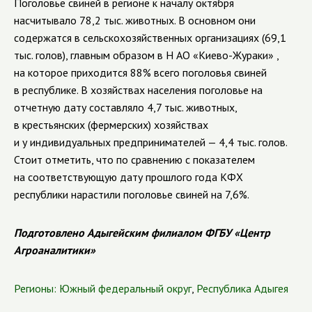
Поголовье свиней в регионе к началу октября
насчитывало 78,2 тыс. животных. В основном они
содержатся в сельскохозяйственных организациях (69,1
тыс. голов), главным образом в Н
АО «Киево-Жураки»
,
на которое приходится 88% всего поголовья свиней
в республике. В хозяйствах населения поголовье на
отчетную дату составляло 4,7 тыс. животных,
в крестьянских (фермерских) хозяйствах
и у индивидуальных предпринимателей — 4,4 тыс. голов.
Стоит отметить, что по сравнению с показателем
на соответствующую дату прошлого года КФХ
республики нарастили поголовье свиней на 7,6%.
Подготовлено Адыгейским филиалом ФГБУ «Центр
Агроаналитики»
Регионы:
Южный федеральный округ
,
Республика Адыгея