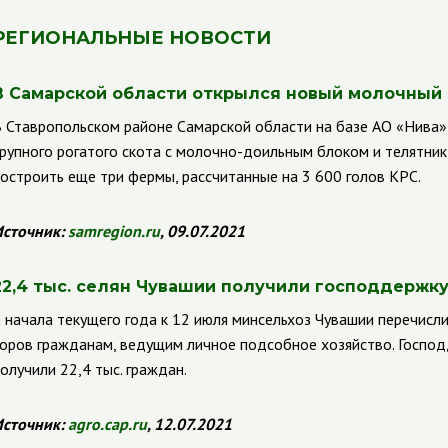
РЕГИОНАЛЬНЫЕ НОВОСТИ
В Самарской области открылся новый молочный
 Ставропольском районе Самарской области на базе АО
«Нива»
рупного рогатого скота с молочно-доильным блоком и телятник
остроить еще три фермы, рассчитанные на 3 600 голов КРС.
сточник:
samregion
.
ru
, 09.07.2021
22,4 тыс. селян Чувашии получили господдержку
 начала текущего года к 12 июля минсельхоз Чувашии перечисли
оров гражданам, ведущим личное подсобное хозяйство. Господ
олучили 22,4 тыс. граждан.
сточник:
agro
.
cap
.
ru
, 12.07.2021