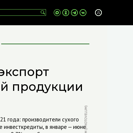
экспорт
ой продукции
021 года: производители сухого
е инвесткредиты, в январе — июне