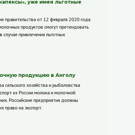
капексы», уже имея льготные
ие правительства от 12 февраля 2020 года
 молочных продуктов смогут претендовать
в случае привлечения льготных
лочную продукцию в Анголу
а сельского хозяйства и рыболовства
спорт из России молока и молочной
них.
Российские предприятия должны
х право на экспорт.