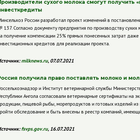
Производители сухого молока смогут получить
«
инвесткредиты
инсельхоз России разработал проект изменений в постановлен
 137. Согласно документу предприятия по производству сухих
а получение компенсации 25% прямых понесенных затрат даже 
нвестиционных кредитов для реализации проекта.
сточник:
milknews
.
ru
, 07.07.2021
Россия получила право поставлять молоко и мо
оссельхознадзор и Институт ветеринарной службы Министерств
еспублики Ангола согласовали ветеринарные сертификаты на эк
родукции, пищевой рыбы, морепродуктов и готовых изделий из 
ройти обследование и быть внесены в реестр компаний, имеющи
сточник:
fsvps
.
gov
.
ru
, 16.07.2021