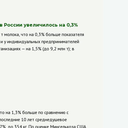
в России увеличилось на 0,3%
 т молока, что на 0,3% больше показателя
х и у индивидуальных предпринимателей
анизациях — на 1,5% (до 9,2 млн т); в
то на 1,3% больше по сравнению с
а последние 10 лет среднедушевое
7%, до 354 кг. По оценке Минсельхоза США