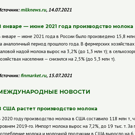
сточник:
milknews
.
ru
, 14.07.2021
В январе — июне 2021 года производство молока 
 январе — июне 2021 года в России было п
роизведено 15,8 млн
а аналогичный период прошлого года. В фермерских хозяйства
аловой надой молока вырос на 3,2% (до 1,3 млн т); в сельхозорг
озяйствах населения — снизился на 2,5% (до 5,3 млн т).
сточник:
finmarket
.
ru
, 15.07.2021
МЕЖДУНАРОДНЫЕ НОВОСТИ
В США растет производство молока
 2020 году производство молока в США составило 118 млн т, ч
ровнем 2019-го. Импорт молока вырос на 7,2%, до 19 тыс. т. З
отребление молока и молочной продукции в США выросло на 6,