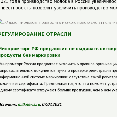
2021 года производство молока в России увеличилось
инвестпроекты позволят увеличить производство мо
РЕГУЛИРОВАНИЕ ОТРАСЛИ
Минпромторг РФ предложил не выдавать ветсе
продукты без маркировки
инпромторг России предлагает включить в правила организац
опроводительных документов пункт о проверке регистрации пр
нформационной системе маркировки: отсутствие такой регистра
ыдаче ветсертификата. Предполагается, что это поможет устра
дному сертификату отгружают больше продукции, чем в нем ука
сточник:
milknews
.
ru
, 07.07.2021