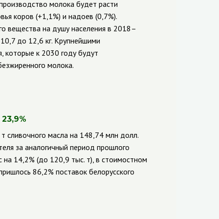
производство молока будет расти
ья коров (+1,1%) и надоев (0,7%).
ого вещества на душу населения в 2018–
 10,7 до 12,6 кг. Крупнейшими
, которые к 2030 году будут
безжиренного молока.
 23,9%
 т сливочного масла на 148,74 млн долл.
ателя за аналогичный период прошлого
 на 14,2% (до 120,9 тыс. т), в стоимостном
 пришлось 86,2% поставок белорусского