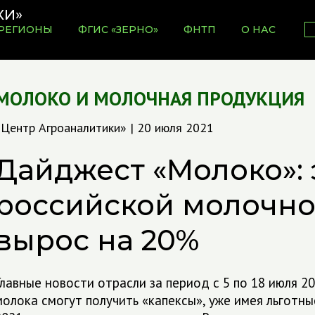
РЕГИОНЫ
ФГИС «ЗЕРНО»
ФНТП
О НАС
МОЛОКО И МОЛОЧНАЯ ПРОДУКЦИЯ
«Центр Агроаналитики» | 20 июля 2021
Дайджест «Молоко»: 
российской молочн
вырос на 20%
Главные новости отрасли за период с 5 по 18 июля 2
молока смогут получить «капексы», уже имея льготны