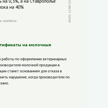
ФОТО: 123RF.COM (PHOTOVELUM)
 на 0,3%, а на Ставрополье
лока на 40%
ртификаты на молочные
ии работы по оформлению ветеринарных
оизводителя молочной продукции в
ции станет основанием для отказа в
нить нарушение, когда производители по
зано.