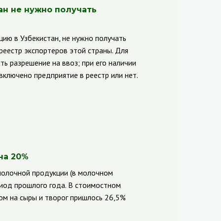
ан не нужно получать
ию в Узбекистан, не нужно получать
 реестр экспортеров этой страны. Для
ь разрешение на ввоз; при его наличии
включено предприятие в реестр или нет.
на 20%
 молочной продукции (в молочном
риод прошлого года. В стоимостном
ом на сыры и творог пришлось 26,5%