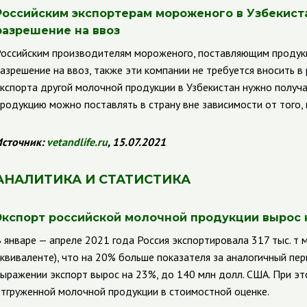
Российским экспортерам мороженого в Узбекист
разрешение на ввоз
оссийским производителям мороженого, поставляющим продукц
азрешение на ввоз, также эти компании не требуется вносить в
кспорта другой молочной продукции в Узбекистан нужно получат
родукцию можно поставлять в страну вне зависимости от того, 
сточник:
vetandlife
.
ru
, 15.07.2021
АНАЛИТИКА И СТАТИСТИКА
Экспорт российской молочной продукции вырос 
 январе — апреле 2021 года Россия экспортировала 317 тыс. т
квиваленте), что на 20% больше показателя за аналогичный пе
ыражении экспорт вырос на 23%, до 140 млн долл. США. При эт
тгруженной молочной продукции в стоимостной оценке.