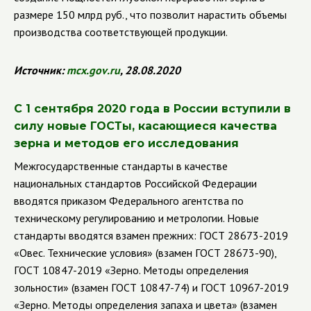
размере 150 млрд руб., что позволит нарастить объемы
производства соответствующей продукции.
Источник:
mcx
.
gov
.
ru
, 28.08.2020
С 1 сентября 2020 года в России вступили в
силу новые ГОСТы, касающиеся качества
зерна и методов его исследования
Межгосударственные стандарты в качестве
национальных стандартов Российской Федерации
вводятся приказом Федерального агентства по
техническому регулированию и метрологии. Новые
стандарты вводятся взамен прежних: ГОСТ 28673-2019
«Овес. Технические условия» (взамен ГОСТ 28673-90),
ГОСТ 10847-2019 «Зерно. Методы определения
зольности» (взамен ГОСТ 10847-74) и ГОСТ 10967-2019
«Зерно. Методы определения запаха и цвета» (взамен