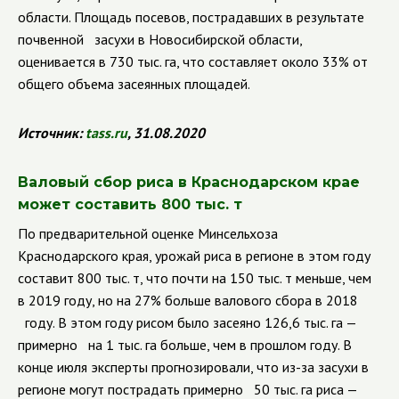
области. Площадь посевов, пострадавших в результате
почвенной засухи в Новосибирской области,
оценивается в 730 тыс. га, что составляет около 33% от
общего объема засеянных площадей.
Источник:
tass
.
ru
, 31.08.2020
Валовый сбор риса в Краснодарском крае
может составить 800 тыс. т
По предварительной оценке Минсельхоза
Краснодарского края, урожай риса в регионе в этом году
составит 800 тыс. т, что почти на 150 тыс. т меньше, чем
в 2019 году, но на 27% больше валового сбора в 2018
году. В этом году рисом было засеяно 126,6 тыс. га —
примерно на 1 тыс. га больше, чем в прошлом году. В
конце июля эксперты прогнозировали, что из-за засухи в
регионе могут пострадать примерно 50 тыс. га риса —