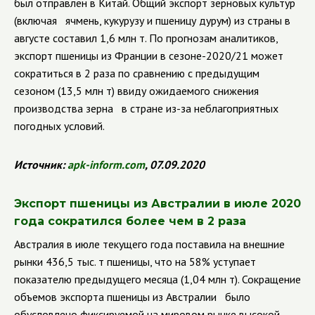
был отправлен в Китай. Общий экспорт зерновых культур
(включая ячмень, кукурузу и пшеницу дурум) из страны в
августе составил 1,6 млн т. По прогнозам аналитиков,
экспорт пшеницы из Франции в сезоне-2020/21 может
сократиться в 2 раза по сравнению с предыдущим
сезоном (13,5 млн т) ввиду ожидаемого снижения
производства зерна в стране из-за неблагоприятных
погодных условий.
Источник:
apk
-
inform
.
com
, 07.09.2020
Экспорт пшеницы из Австралии в июле 2020
года сократился более чем в 2 раза
Австралия в июле текущего года поставила на внешние
рынки 436,5 тыс. т пшеницы, что на 58% уступает
показателю предыдущего месяца (1,04 млн т). Сокращение
объемов экспорта пшеницы из Австралии было
обусловлено фиксируемой на мировом рынке высокой