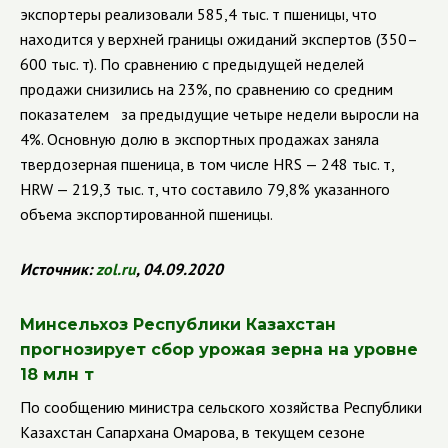
экспортеры реализовали 585,4 тыс. т пшеницы, что
находится у верхней границы ожиданий экспертов (350–
600 тыс. т). По сравнению с предыдущей неделей
продажи снизились на 23%, по сравнению со средним
показателем за предыдущие четыре недели выросли на
4%. Основную долю в экспортных продажах заняла
твердозерная пшеница, в том числе
HRS
— 248
тыс. т,
HRW
— 219,3
тыс. т, что составило 79,8% указанного
объема экспортированной пшеницы.
Источник:
zol
.
ru
, 04.09.2020
Минсельхоз Республики Казахстан
прогнозирует сбор урожая зерна на уровне
18 млн т
По сообщению министра сельского хозяйства Республики
Казахстан Сапархана Омарова, в текущем сезоне