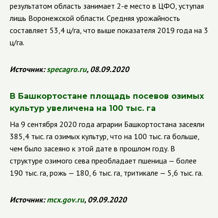
результатом область занимает 2-е место в ЦФО, уступая
лишь Воронежской области. Средняя урожайность
составляет 53,4 ц/га, что выше показателя 2019 года на 3
ц/га.
Источник:
specagro
.
ru
, 08.09.2020
В Башкортостане площадь посевов озимых
культур увеличена на 100 тыс. га
На 9 сентября 2020 года аграрии Башкортостана засеяли
385,4 тыс. га озимых культур, что на 100 тыс. га больше,
чем было засеяно к этой дате в прошлом году.
В
структуре озимого сева преобладает пшеница — более
190 тыс. га, рожь — 180, 6 тыс. га, тритикале — 5,6 тыс. га.
Источник:
mcx
.
gov
.
ru
, 09.09.2020