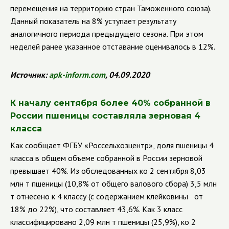
перемещения на территорию стран Таможенного союза).
Данный показатель на 8% уступает результату
аналогичного периода предыдущего сезона. При этом
неделей ранее указанное отставание оценивалось в 12%.
Источник:
apk
-
inform
.
com
, 04.09.2020
К началу сентября более 40% собранной в
России пшеницы составляла зерновая 4
класса
Как сообщает ФГБУ
«Россельхозцентр», доля пшеницы 4
класса в общем объеме собранной в России зерновой
превышает 40%. Из обследованных ко 2 сентября 8,03
млн т пшеницы (10,8% от общего валового сбора) 3,5 млн
т отнесено к 4 классу (с содержанием клейковины от
18% до 22%), что составляет 43,6%. Как 3 класс
классифицировано 2,09 млн т пшеницы (25,9%), ко 2