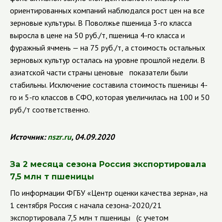
ориентированных компаний наблюдался рост цен на все
зерновые культуры. В Поволжье пшеница 3-го класса
выросла в цене на 50 руб./т, пшеница 4-го класса и
фуражный ячмень — на 75 руб./т, а стоимость остальных
зерновых культур осталась на уровне прошлой недели. В
азиатской части страны ценовые показатели были
стабильны. Исключение составила стоимость пшеницы 4-
го и 5-го классов в СФО, которая увеличилась на 100 и 50
руб./т соответственно.
Источник:
nszr
.
ru
, 04.09.2020
За 2 месяца сезона Россия экспортировала
7,5 млн т пшеницы
По информации ФГБУ
«Центр оценки качества зерна», на
1 сентября Россия с начала сезона-2020/21
экспортировала 7,5 млн т пшеницы (с учетом