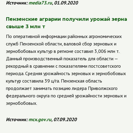
Источник:
media
73.
ru
, 01.09.2020
Пензенские аграрии получили урожай зерна
свыше 3 млн т
По оперативной информации районных агрономических
служб Пензенской области, валовой сбор зерновых и
зернобобовых культур в регионе составил 3,006 млн т.
Данный производственный показатель для области —
рекордный в сравнении с показателями постсоветского
периода.
Средняя урожайность зерновых и зернобобовых
культур составила 39 ц/га. Пензенская область
продолжает занимать позицию лидера Приволжского
федерального округа по средней урожайности зерновых и
зернобобовых.
Источник:
mcx
.
gov
.
ru
, 07.09.2020