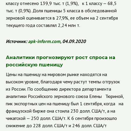
классу отнесено 139,9 тыс. т (1,9%), к 1 классу — 68,5
тыс. т (0,9%). Доля пшеницы 5 класса в обследованной
зерновой оценивается в 27,9%, ее объем на 2 сентября
текущего года составлял 2,24 млн т.
Источник:
apk
-
inform
.
com
, 04.09.2020
Аналитики прогнозируют рост спроса на
российскую пшеницу
Цены на пшеницу на мировом рынке находятся на
высоком уровне, благодаря чему растут темпы отгрузок
из России. По сообщению директора департамента
аналитики Российского зернового союза Елены Тюриной,
пик экспортных цен на пшеницу был 1 сентября, когда на
французской бирже она стоила 230 долл. США/т, а на
чикагской — 250 долл. США/т. К 6 сентября произошло
снижение до 228 долл. США/т и 246 долл. США/т