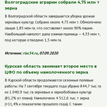
Волгоградские аграрии собрали 4,75 млн т
зерна
В Волгоградской области завершается уборка урожая
зерновых культур. Собрано около 4,75 млн т. Обмолочено
свыше 1,85 млн га, что составляет около 90% пашни.
Наибольший намолот дала озимая пшеница — 4,33 млн т,
под которую отведено 1,5 млн га.
Источник:
riac
34.
ru
, 07.09.2020
Курская область занимает второе место в
ЦФО по объему намолоченного зерна
В Курской области продолжаются сезонные полевые
работы. На 7 сентября текущего года убрано 844,7 тыс. га
из 1 040,9 тыс. га зерновых и зернобобовых культур
(81,2% от плана). Намолочено 4 512,6 тыс. т зерна
(+11,4% к показателю прошлого года). С таким