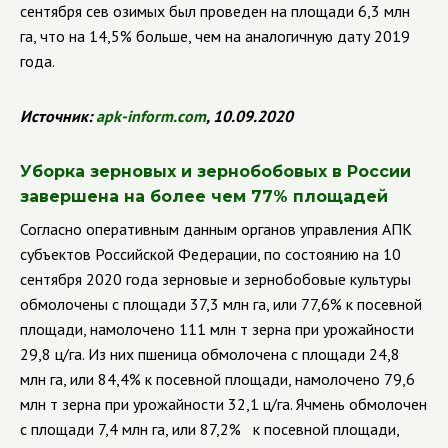
сентября сев озимых был проведен на площади 6,3 млн
га, что на 14,5% больше, чем на аналогичную дату 2019
года.
Источник:
apk
-
inform
.
com
, 10.09.2020
Уборка зерновых и зернобобовых в России
завершена на более чем 77% площадей
Согласно оперативным данным органов управления АПК
субъектов Российской Федерации, по состоянию на 10
сентября 2020 года зерновые и зернобобовые культуры
обмолочены с площади 37,3 млн га, или 77,6% к посевной
площади, намолочено 111 млн т зерна при урожайности
29,8 ц/га. Из них пшеница обмолочена с площади 24,8
млн га, или 84,4% к посевной площади, намолочено 79,6
млн т зерна при урожайности 32,1 ц/га. Ячмень обмолочен
с площади 7,4 млн га, или 87,2% к посевной площади,