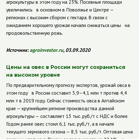
агрокультуры в этом году на 23%. Посевные площади
увеличились в основном в Поволжье и Центре —
регионах с высоким сбором с гектара. В связи с
ожиданием хорошего урожая начали снижаться цены на
продовольственную рожь.
Источник:
agroinvestor
.
ru
, 03.09.2020
Цены на овес в России могут сохраниться
на высоком уровне
По предварительному прогнозу экспертов, урожай овса в
этом году в России составит 3,9–4,1 млн т против 4,4
млн т в 2019 году. Сейчас стоимость овса в Алтайском
крае — крупнейшем регионе производства данной
агрокультуры — составляет 13 тыс. руб./т с НДС и более.
Годом ранее овес стоил 6,1 тыс. руб./т, а в начале
текущего зернового сезона — 8,5 тыс. руб./т.
Оптовая цена