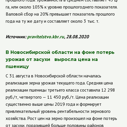
га, или около 105% к уровню прошлогоднего показателя.
Валовой сбор на 20% превышает показатель прошлого
года на ту же дату и составляет около 3 тыс. т.
Источник:
pravitelstvo
.
kbr
.
ru
, 28.08.2020
В Новосибирской области на фоне потерь
урожая от засухи выросла цена на
пшеницу
С 31 августа в Новосибирской области началась
реализация зерна урожая текущего года. Средняя цена
реализации пшеницы третьего класса составила 12 298
руб./т, четвертого — 11 450 руб./т. Цена реализации
существенно выше цены 2019 года и формирует
привлекательный уровень рентабельности зернового
хозяйства. Рост цен на зерно произошел на фоне потерь
от засухи, поразившей больше половины районов