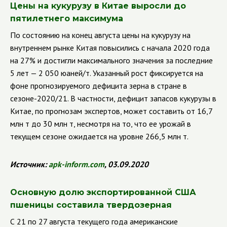
Цены на кукурузу в Китае выросли до
пятилетнего максимума
По состоянию на конец августа цены на кукурузу на
внутреннем рынке Китая повысились с начала 2020 года
на 27% и достигли максимального значения за последние
5 лет — 2 050 юаней/т. Указанный рост фиксируется на
фоне прогнозируемого дефицита зерна в стране в
сезоне-2020/21. В частности, дефицит запасов кукурузы в
Китае, по прогнозам экспертов, может составить от 16,7
млн т до 30 млн т, несмотря на то, что ее урожай в
текущем сезоне ожидается на уровне 266,5 млн т.
Источник:
apk
-
inform
.
com
, 03.09.2020
Основную долю экспортированной США
пшеницы составила твердозерная
С 21 по 27 августа текущего года американские