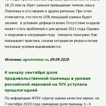
18,25 млн га. Идет сильное превышение темпов сева в
Поволжье и отставание в других регионах. При этом
отмечается, что почти 10% площадей озимых будет
засеяно в условиях дефицита влаги. Отсутствие осадков
может стать проблемой и для урожая 2021 года. Однако
о неурожае в следующем году говорить пока рано. Как
показывает практика, схожая ситуация не редка и позже
погодные условия выравниваются.
Источник:
agroinvestor
.
ru
, 09.09.2020
К началу сентября доля
продовольственной пшеницы в урожае
российской зерновой на 10% уступала
прошлогодней
По информации ФГБУ
«Центр оценки качества зерна», на
7 сентября 2020 года суммарная доля пшеницы 1–4