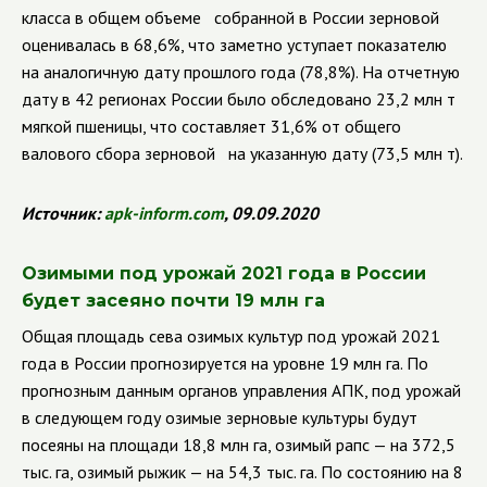
класса в общем объеме собранной в России зерновой
оценивалась в 68,6%, что заметно уступает показателю
на аналогичную дату прошлого года (78,8%). На отчетную
дату в 42 регионах России было обследовано 23,2 млн т
мягкой пшеницы, что составляет 31,6% от общего
валового сбора зерновой на указанную дату (73,5 млн т).
Источник:
apk
-
inform
.
com
, 09.09.2020
Озимыми под урожай 2021 года в России
будет засеяно почти 19 млн га
Общая площадь сева озимых культур под урожай 2021
года в России прогнозируется на уровне 19 млн га. По
прогнозным данным органов управления АПК, под урожай
в следующем году озимые зерновые культуры будут
посеяны на площади 18,8 млн га, озимый рапс — на 372,5
тыс. га, озимый рыжик — на 54,3 тыс. га. По состоянию на 8