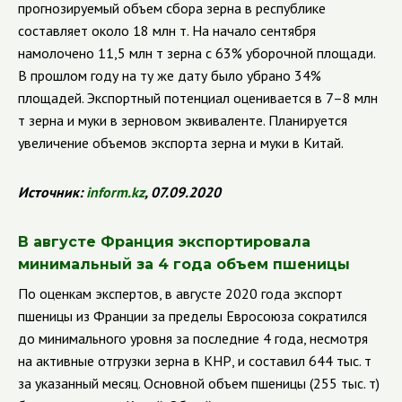
прогнозируемый объем сбора зерна в республике
составляет около 18 млн т. На начало сентября
намолочено 11,5 млн т зерна с 63% уборочной площади.
В прошлом году на ту же дату было убрано 34%
площадей. Экспортный потенциал оценивается в 7–8 млн
т зерна и муки в зерновом эквиваленте. Планируется
увеличение объемов экспорта зерна и муки в Китай.
Источник:
inform
.
kz
, 07.09.2020
В августе Франция экспортировала
минимальный за 4 года объем пшеницы
По оценкам экспертов, в августе 2020 года экспорт
пшеницы из Франции за пределы Евросоюза сократился
до минимального уровня за последние 4 года, несмотря
на активные отгрузки зерна в КНР, и составил 644 тыс. т
за указанный месяц. Основной объем пшеницы (255 тыс. т)