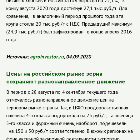
овсяных хлопьев в России за год выросла на 22,1%, к
концу августа 2020 года достигнув 27,1 тыс. руб./т. Для
сравнения, в аналогичный период прошлого года эта
крупа стоила 20 тыс. руб./т с НДС. Предыдущий максимум
(24,9 тыс. руб./т) был зафиксирован в конце апреля 2016
года.
Источник:
agroinvestor
.
ru
, 04.09.2020
Цены на российском рынке зерна
сохраняют разнонаправленное движение
В период с 28 августа по 4 сентября текущего года
отмечалось разнонаправленное движение цен на
зерновом рынке страны. Так, в ЦФО продовольственная
пшеница 4-го класса подорожала на 75 руб./т, а пшеница
5-го класса и фуражный ячмень, наоборот, подешевели
на 150 и 50 руб./т соответственно. В южных регионах на
фоне активной закупочной деятельности экспортно