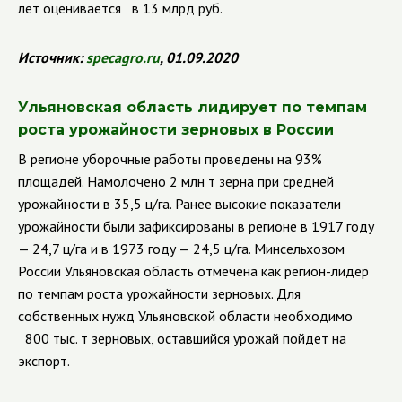
лет оценивается в 13 млрд руб.
Источник:
specagro.ru
, 01.09.2020
Ульяновская область лидирует по темпам
роста урожайности зерновых в России
В регионе уборочные работы проведены на 93%
площадей. Намолочено 2 млн т зерна при средней
урожайности в 35,5 ц/га. Ранее высокие показатели
урожайности были зафиксированы в регионе в 1917 году
— 24,7 ц/га и в 1973 году — 24,5 ц/га. Минсельхозом
России Ульяновская область отмечена как регион-лидер
по темпам роста урожайности зерновых. Для
собственных нужд Ульяновской области необходимо
800 тыс. т зерновых, оставшийся урожай пойдет на
экспорт.