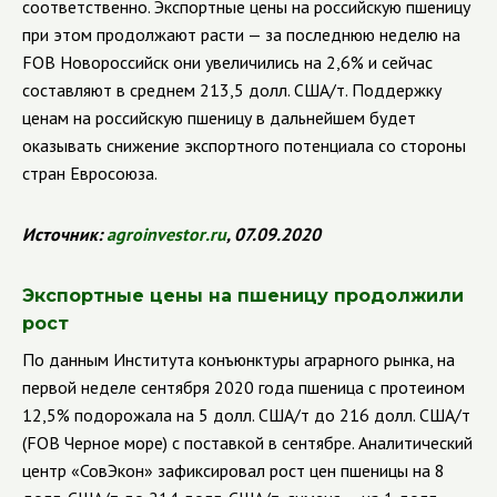
соответственно. Экспортные цены на российскую пшеницу
при этом продолжают расти — за последнюю неделю на
FOB
Новороссийск они увеличились на 2,6% и сейчас
составляют в среднем 213,5 долл. США/т. Поддержку
ценам на российскую пшеницу в дальнейшем будет
оказывать снижение экспортного потенциала со стороны
стран Евросоюза.
Источник:
agroinvestor
.
ru
, 07.09.2020
Экспортные цены на пшеницу продолжили
рост
По данным Института конъюнктуры аграрного рынка, на
первой неделе сентября 2020 года пшеница с протеином
12,5% подорожала на 5 долл. США/т до 216 долл. США/т
(
FOB
Черное море) с поставкой в сентябре. Аналитический
центр
«СовЭкон» зафиксировал рост цен пшеницы на 8