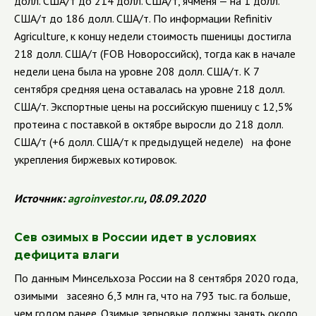
долл. США/т до 214 долл. США/т, ячменя — на 1 долл.
США/т до 186 долл. США/т. По информации
Refinitiv
Agriculture
,
к концу недели стоимость пшеницы достигла
218 долл. США/т (
FOB
Новороссийск), тогда как в начале
недели цена была на уровне 208 долл. США/т. К 7
сентября средняя цена оставалась на уровне 218 долл.
США/т. Экспортные цены на российскую пшеницу с 12,5%
протеина с поставкой в октябре выросли до 218 долл.
США/т (+6 долл. США/т к предыдущей неделе) на фоне
укрепления биржевых котировок.
Источник:
agroinvestor
.
ru
, 08.09.2020
Сев озимых в России идет в условиях
дефицита влаги
По данным Минсельхоза России на 8 сентября 2020 года,
озимыми засеяно 6,3 млн га, что на 793 тыс. га больше,
чем годом ранее. Озимые зерновые должны занять около