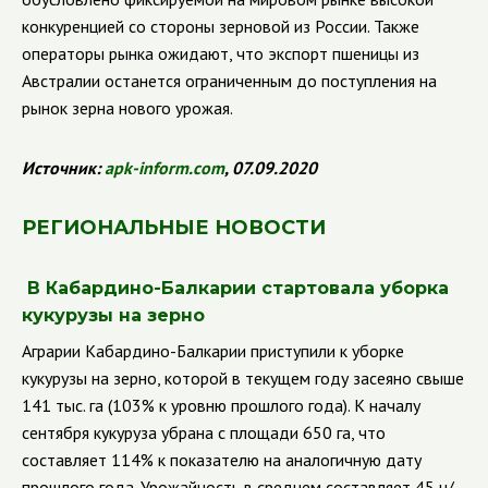
конкуренцией со стороны зерновой из России. Также
операторы рынка ожидают, что экспорт пшеницы из
Австралии останется ограниченным до поступления на
рынок зерна нового урожая.
Источник:
apk
-
inform
.
com
, 07.09.2020
РЕГИОНАЛЬНЫЕ НОВОСТИ
В Кабардино-Балкарии стартовала уборка
кукурузы на зерно
Аграрии Кабардино-Балкарии приступили к уборке
кукурузы на зерно, которой в текущем году засеяно свыше
141 тыс. га (103% к уровню прошлого года). К началу
сентября кукуруза убрана с площади 650 га, что
составляет 114% к показателю на аналогичную дату
прошлого года. Урожайность в среднем составляет 45 ц/