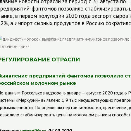
Главные новости отрасли за период с 31 августа по 
предприятий-фантомов позволило стабилизировать 
рынке, в первом полугодии 2020 года экспорт сыров 
12%, а импорт сырных продуктов в Россию сократилс
РЕГУЛИРОВАНИЕ ОТРАСЛИ
Выявление предприятий-фантомов позволило ст
российском молочном рынке
о данным Россельхознадзора, в январе — августе 2020 года в 
истемы «Меркурий» выявлено 1,9 тыс. несуществующих предприя
ромышленности. По оценке экспертов ведомства, пресечение 
озволило стабилизировать цены на молочном рынке и способс
сточник:
vetandlife
.
ru
, 04.09.2020