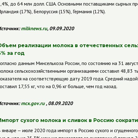
,4%, до 64 млн долл. США. Основными поставщиками сырных пр
рландия (17%), Белоруссия (15%), Германия (12%).
сточник:
milknews
.
ru
, 09.09.2020
Объем реализации молока в отечественных сель
6% за год
огласно данным Минсельхоза России, по состоянию на 31 авгус
олока сельскохозяйственными организациями составил 48,83 тыс.
оказателя на соответствующую дату 2019 года. Средний надой
оставил 17,55 кг, что на 0,96 кг больше, чем год назад.
сточник:
mcx
.
gov
.
ru
, 08.09.2020
Импорт сухого молока и сливок в Россию сократи
 январе — июле 2020 года импорт в Россию сухого и сгущенного