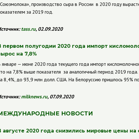
Союзмолока», производство сыра в России в 2020 году вырастет
оказателем за 2019 год.
сточник:
tass
.
ru
, 02.09.2020
В первом полугодии 2020 года и
мпорт кисломоло
вырос на 7,8%
 январе — июне 2020 года текущего года импорт кисломолочной 
то на 7,8% выше показателя за аналогичный период 2019 года
а 8,4%, до 93,9 млн долл. США. На Белоруссию пришлось 95% п
сточник:
milknews
.
ru
, 07.09.2020
МЕЖДУНАРОДНЫЕ НОВОСТИ
В августе 2020 года снизились мировые цены на