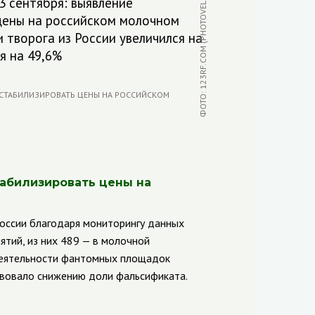
ФОТО: 123RF.COM (PHOTOVELUM)
13 сентября: выявление
цены на российском молочном
и творога из России увеличился на
я на 49,6%
абилизировать цены на
России благодаря мониторингу данных
тий, из них 489 — в молочной
деятельности фантомных площадок
твовало снижению доли фальсификата.