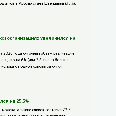
одуктов в Россию стали Швейцария (35%),
хозорганизациях увеличился
на
та 2020 года суточный объем реализации
 т, что на 6% (или 2,8 тыс. т) больше
 молока от одной коровы за сутки
лся на 25,3%
 молока, а также сливок составил 72,5