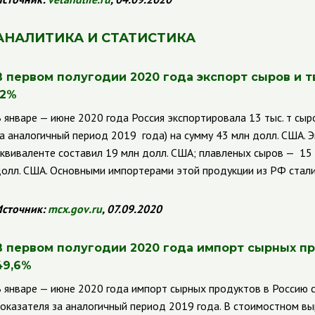
АНАЛИТИКА И СТАТИСТИКА
В первом полугодии 2020 года экспорт сыров и т
12%
 январе — июне 2020 года Россия экспортировала 13 тыс. т сыр
а аналогичный период 2019 года) на сумму 43 млн долл. США.
квиваленте составил 19 млн долл. США; плавленых сыров — 15 
олл. США.
Основными импортерами этой продукции из РФ стали
сточник:
mcx
.
gov
.
ru
, 07.09.2020
В первом полугодии 2020 года и
мпорт сырных пр
49,6%
 январе — июне 2020 года импорт сырных продуктов в Россию со
оказателя за аналогичный период 2019 года. В стоимостном в