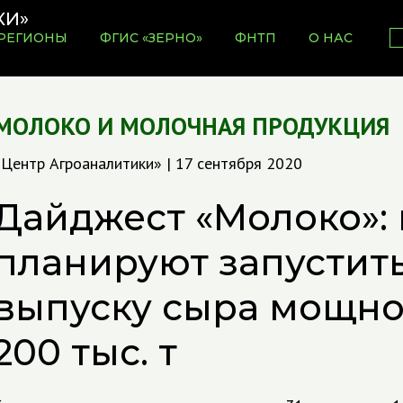
РЕГИОНЫ
ФГИС «ЗЕРНО»
ФНТП
О НАС
МОЛОКО И МОЛОЧНАЯ ПРОДУКЦИЯ
«Центр Агроаналитики» | 17 сентября 2020
Дайджест «Молоко»: 
планируют запустит
выпуску сыра мощн
200 тыс. т