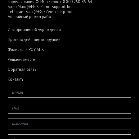
Горячая линия ФГИС «Зерно»:
8 800 250-85-64
Бот в Max:
@FGIS_Zerno_support_bot
Telegram-чат:
@FGISZerno_help_bot
Аварийный режим работы
Информация об учреждении
Противодействие коррупции
Филиалы и РОУ АПК
Решаем вместе
Обратная связь
Контакты