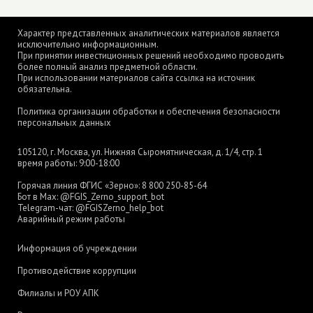
Характер представленных аналитических материалов является
исключительно информационным.
При принятии инвестиционных решений необходимо проводить
более полный анализ предметной области.
При использовании материалов сайта ссылка на источник
обязательна.
Политика организации обработки и обеспечения безопасности
персональных данных
105120, г. Москва, ул. Нижняя Сыромятническая, д. 1/4, стр. 1
время работы: 9:00-18:00
Горячая линия ФГИС «Зерно»:
8 800 250-85-64
Бот в Max:
@FGIS_Zerno_support_bot
Telegram-чат:
@FGISZerno_help_bot
Аварийный режим работы
Информация об учреждении
Противодействие коррупции
Филиалы и РОУ АПК