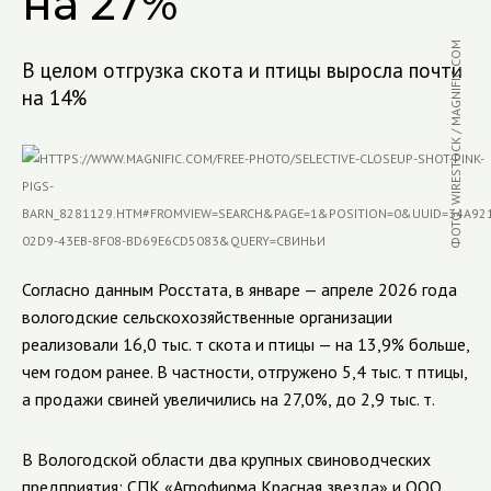
на 27%
ФОТО: WIRESTOCK / MAGNIFIC.COM
В целом отгрузка скота и птицы выросла почти
на 14%
Согласно данным Росстата, в январе — апреле 2026 года
вологодские сельскохозяйственные организации
реализовали 16,0 тыс. т скота и птицы — на 13,9% больше,
чем годом ранее. В частности, отгружено 5,4 тыс. т птицы,
а продажи свиней увеличились на 27,0%, до 2,9 тыс. т.
В Вологодской области два крупных свиноводческих
предприятия: СПК «Агрофирма Красная звезда» и ООО