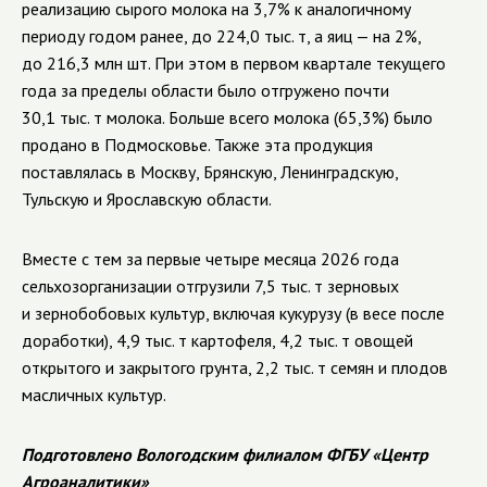
реализацию сырого молока на 3,7% к аналогичному
периоду годом ранее, до 224,0 тыс. т, а яиц — на 2%,
до 216,3 млн шт. При этом в первом квартале текущего
года за пределы области было отгружено почти
30,1 тыс. т молока. Больше всего молока (65,3%) было
продано в Подмосковье. Также эта продукция
поставлялась в Москву, Брянскую, Ленинградскую,
Тульскую и Ярославскую области.
Вместе с тем за первые четыре месяца 2026 года
сельхозорганизации отгрузили 7,5 тыс. т зерновых
и зернобобовых культур, включая кукурузу (в весе после
доработки), 4,9 тыс. т картофеля, 4,2 тыс. т овощей
открытого и закрытого грунта, 2,2 тыс. т семян и плодов
масличных культур.
Подготовлено Вологодским филиалом ФГБУ «Центр
Агроаналитики»