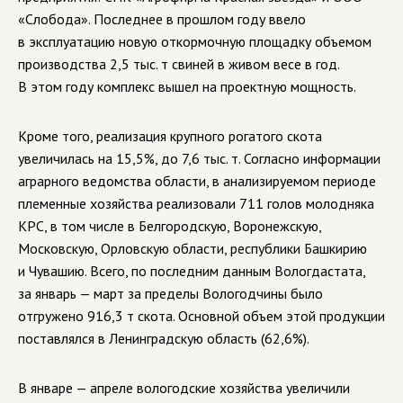
«Слобода». Последнее в прошлом году ввело
в эксплуатацию новую откормочную площадку объемом
производства 2,5 тыс. т свиней в живом весе в год.
В этом году комплекс вышел на проектную мощность.
Кроме того, реализация крупного рогатого скота
увеличилась на 15,5%, до 7,6 тыс. т. Согласно информации
аграрного ведомства области, в анализируемом периоде
племенные хозяйства реализовали 711 голов молодняка
КРС, в том числе в Белгородскую, Воронежскую,
Московскую, Орловскую области, республики Башкирию
и Чувашию. Всего, по последним данным Вологдастата,
за январь — март за пределы Вологодчины было
отгружено 916,3 т скота. Основной объем этой продукции
поставлялся в Ленинградскую область (62,6%).
В январе — апреле вологодские хозяйства увеличили