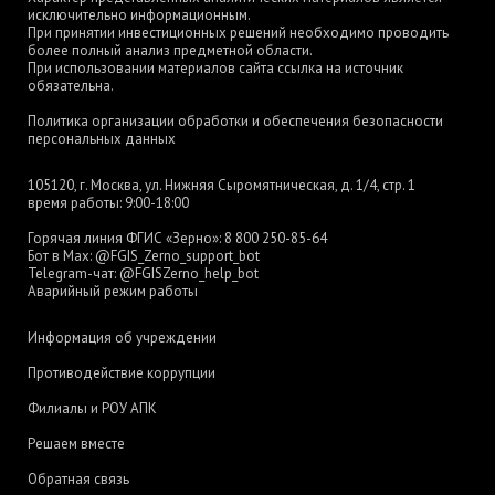
исключительно информационным.
При принятии инвестиционных решений необходимо проводить
более полный анализ предметной области.
При использовании материалов сайта ссылка на источник
обязательна.
Политика организации обработки и обеспечения безопасности
персональных данных
105120, г. Москва, ул. Нижняя Сыромятническая, д. 1/4, стр. 1
время работы: 9:00-18:00
Горячая линия ФГИС «Зерно»:
8 800 250-85-64
Бот в Max:
@FGIS_Zerno_support_bot
Telegram-чат:
@FGISZerno_help_bot
Аварийный режим работы
Информация об учреждении
Противодействие коррупции
Филиалы и РОУ АПК
Решаем вместе
Обратная связь