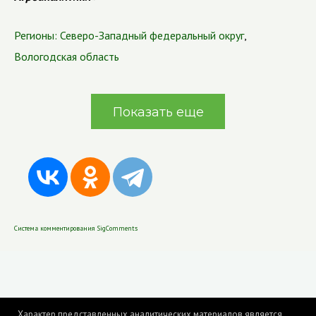
Регионы:
Северо-Западный федеральный округ
,
Вологодская область
Показать еще
Система комментирования SigComments
Характер представленных аналитических материалов является