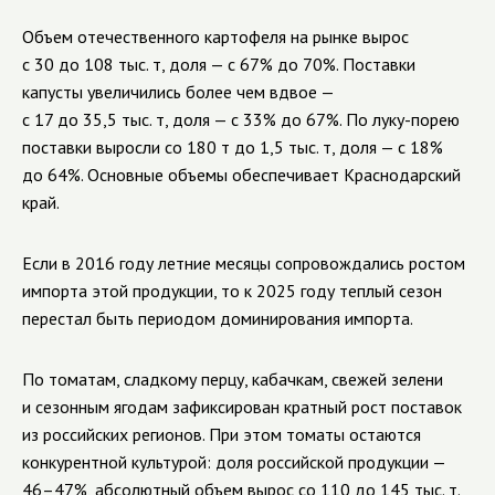
Объем отечественного картофеля на рынке вырос
с 30 до 108 тыс. т, доля — с 67% до 70%. Поставки
капусты увеличились более чем вдвое —
с 17 до 35,5 тыс. т, доля — с 33% до 67%. По луку-порею
поставки выросли со 180 т до 1,5 тыс. т, доля — с 18%
до 64%. Основные объемы обеспечивает Краснодарский
край.
Если в 2016 году летние месяцы сопровождались ростом
импорта этой продукции, то к 2025 году теплый сезон
перестал быть периодом доминирования импорта.
По томатам, сладкому перцу, кабачкам, свежей зелени
и сезонным ягодам зафиксирован кратный рост поставок
из российских регионов. При этом томаты остаются
конкурентной культурой: доля российской продукции —
46–47%, абсолютный объем вырос со 110 до 145 тыс. т.