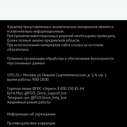
Характер представленных аналитических материалов является
исключительно информационным.
При принятии инвестиционных решений необходимо проводить
более полный анализ предметной области.
При использовании материалов сайта ссылка на источник
обязательна.
Политика организации обработки и обеспечения безопасности
персональных данных
105120, г. Москва, ул. Нижняя Сыромятническая, д. 1/4, стр. 1
время работы: 9:00-18:00
Горячая линия ФГИС «Зерно»:
8 800 250-85-64
Бот в Max:
@FGIS_Zerno_support_bot
Telegram-чат:
@FGISZerno_help_bot
Аварийный режим работы
Информация об учреждении
Противодействие коррупции