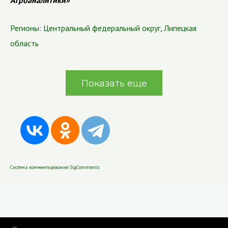
Агроаналитики»
Регионы:
Центральный федеральный округ
,
Липецкая
область
Показать еще
Система комментирования SigComments