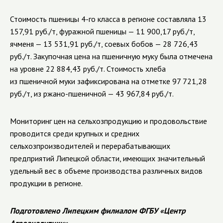
Стоимость пшеницы 4-го класса в регионе составляла
13
157,91
руб./т, фуражной пшеницы —
11 900,17
руб./т,
ячменя — 13
531,91
руб./т, соевых бобов —
28 726,43
руб./т. Закупочная цена на пшеничную муку была отмечена
на уровне
22 884,43
руб./т. Стоимость хлеба
из пшеничной муки зафиксирована на отметке
97 721,28
руб./т, из ржано-пшеничной — 43
96
7,84
руб./т.
Мониторинг цен на сельхозпродукцию и продовольствие
проводится среди
крупных и средних
сельхозпроизводителей и перерабатывающих
предприятий Липецкой области, имеющих значительный
удельный вес в объеме производства различных видов
продукции в регионе.
Подготовлено Липецким филиалом ФГБУ «Центр