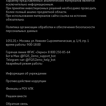
Характер представленных аналитических материалов является
исключительно информационным.
При принятии инвестиционных решений необходимо проводить
более полный анализ предметной области.
При использовании материалов сайта ссылка на источник
обязательна.
Политика организации обработки и обеспечения безопасности
персональных данных
105120, г. Москва, ул. Нижняя Сыромятническая, д. 1/4, стр. 1
время работы: 9:00-18:00
Горячая линия ФГИС «Зерно»:
8 800 250-85-64
Бот в Max:
@FGIS_Zerno_support_bot
Telegram-чат:
@FGISZerno_help_bot
Аварийный режим работы
Информация об учреждении
Противодействие коррупции
Филиалы и РОУ АПК
Решаем вместе
Обратная связь