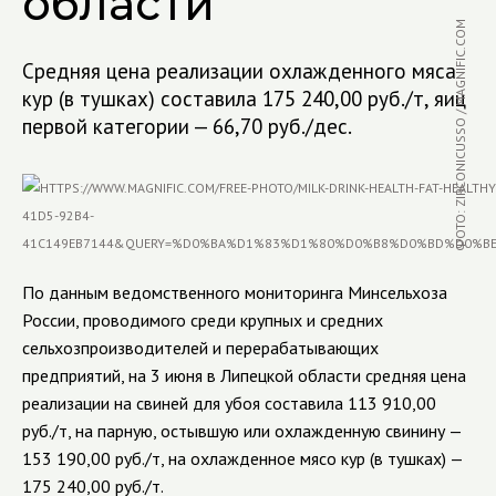
области
ФОТО: ZIRCONICUSSO / MAGNIFIC.COM
Cредняя цена реализации охлажденного мяса
кур (в тушках) составила 175 240,00 руб./т, яиц
первой категории — 66,70 руб./дес.
По данным ведомственного мониторинга Минсельхоза
России, проводимого среди крупных и средних
сельхозпроизводителей и перерабатывающих
предприятий, на
3 июня
в Липецкой области средняя цена
реализации на свиней для убоя составила
113 910
,00
руб./т, на парную, остывшую или охлажденную свинину —
153 190
,00 руб./т, на охлажденное мясо кур (в тушках) —
175 240
,00 руб./т.