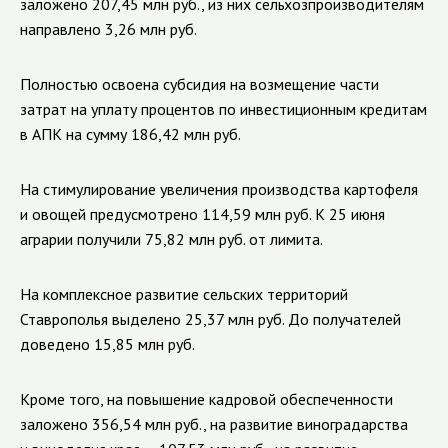
заложено 207,45 млн руб., из них сельхозпроизводителям
направлено 3,26 млн руб.
Полностью освоена субсидия на возмещение части
затрат на уплату процентов по инвестиционным кредитам
в АПК на сумму 186,42 млн руб.
На стимулирование увеличения производства картофеля
и овощей предусмотрено 114,59 млн руб. К 25 июня
аграрии получили 75,82 млн руб. от лимита.
На комплексное развитие сельских территорий
Ставрополья выделено 25,37 млн руб. До получателей
доведено 15,85 млн руб.
Кроме того, на повышение кадровой обеспеченности
заложено 356,54 млн руб., на развитие виноградарства