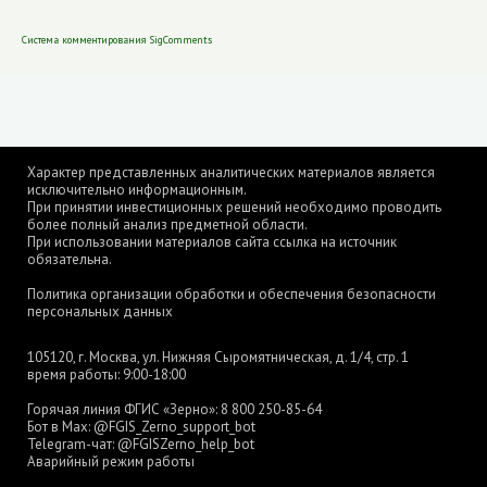
Система комментирования SigComments
Характер представленных аналитических материалов является
исключительно информационным.
При принятии инвестиционных решений необходимо проводить
более полный анализ предметной области.
При использовании материалов сайта ссылка на источник
обязательна.
Политика организации обработки и обеспечения безопасности
персональных данных
105120, г. Москва, ул. Нижняя Сыромятническая, д. 1/4, стр. 1
время работы: 9:00-18:00
Горячая линия ФГИС «Зерно»:
8 800 250-85-64
Бот в Max:
@FGIS_Zerno_support_bot
Telegram-чат:
@FGISZerno_help_bot
Аварийный режим работы