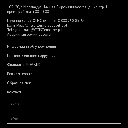
105120, г. Москва, ул. Нижняя Сыромятническая, д. 1/4, стр. 1
время работы: 9:00-18:00
Горячая линия ФГИС «Зерно»:
8 800 250-85-64
Бот в Max:
@FGIS_Zerno_support_bot
Telegram-чат:
@FGISZerno_help_bot
Аварийный режим работы
Информация об учреждении
Противодействие коррупции
Филиалы и РОУ АПК
Решаем вместе
Обратная связь
Контакты