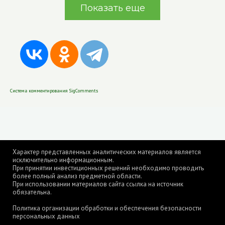
Показать еще
Система комментирования SigComments
Характер представленных аналитических материалов является
исключительно информационным.
При принятии инвестиционных решений необходимо проводить
более полный анализ предметной области.
При использовании материалов сайта ссылка на источник
обязательна.
Политика организации обработки и обеспечения безопасности
персональных данных