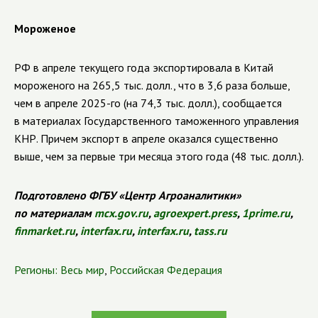
Мороженое
РФ в апреле текущего года экспортировала в Китай
мороженого на 265,5 тыс. долл., что в 3,6 раза больше,
чем в апреле 2025-го (на 74,3 тыс. долл.), сообщается
в материалах Государственного таможенного управления
КНР. Причем экспорт в апреле оказался существенно
выше, чем за первые три месяца этого года (48 тыс. долл.).
Подготовлено ФГБУ «Центр Агроаналитики»
по материалам
mcx.gov.ru
,
agroexpert.press
,
1prime.ru
,
finmarket.ru
,
interfax.ru
,
interfax.ru
,
tass.ru
Регионы:
Весь мир
,
Российская Федерация