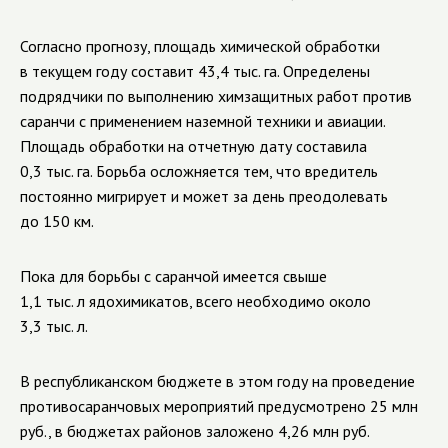
Согласно прогнозу, площадь химической обработки
в текущем году составит 43,4 тыс. га. О
пределены
подрядчики по выполнению химзащитных работ против
саранчи с применением наземной техники и авиации.
Площадь обработки на отчетную дату составила
0,3 тыс. га.
Борьба осложняется тем, что вредитель
постоянно мигрирует и может за день преодолевать
до 150 км.
Пока для борьбы с саранчой имеется свыше
1,1 тыс. л ядохимикатов, всего необходимо около
3,3 тыс. л.
В республиканском бюджете в этом году на проведение
противосаранчовых мероприятий предусмотрено 25 млн
руб., в бюджетах районов заложено 4,26 млн руб.