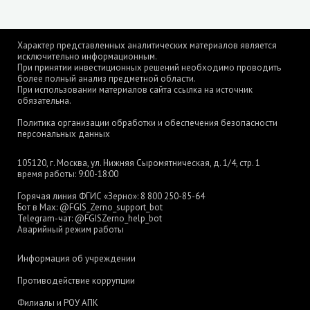
Характер представленных аналитических материалов является
исключительно информационным.
При принятии инвестиционных решений необходимо проводить
более полный анализ предметной области.
При использовании материалов сайта ссылка на источник
обязательна.
Политика организации обработки и обеспечения безопасности
персональных данных
105120, г. Москва, ул. Нижняя Сыромятническая, д. 1/4, стр. 1
время работы: 9:00-18:00
Горячая линия ФГИС «Зерно»:
8 800 250-85-64
Бот в Max:
@FGIS_Zerno_support_bot
Telegram-чат:
@FGISZerno_help_bot
Аварийный режим работы
Информация об учреждении
Противодействие коррупции
Филиалы и РОУ АПК