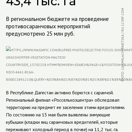
43,4 тыс. га
ФОТО: LIUDMILACHERNETSKA / RU.123RF.COM
В региональном бюджете на проведение
противосаранчовых мероприятий
предусмотрено 25 млн руб.
В Республике Дагестан активно борются с
саранчой
.
Региональный филиал «Россельхозцентра» обследовал
территорию на предмет ее заселения этими вредителями.
По состоянию на 15 мая были выявлены зимующие
кубышки (
кладки яиц саранчовых вредителей, которые
переживают холодный период в почве)
на 11,2 тыс. га.