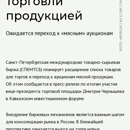
торговли
ФОТО: ARYBICKII / RU.123RF.COM
продукцией
Ожидается переход к «мясным» аукционам
Санкт-Петербургская международная товарно-сырьевая
биржа (СПбМТСБ) планирует расширение списка товаров
для торгов и переход к аукционам мясной продукции.
Об этом сообщается в пресс-релизе по итогам участия
вице-президента торговой площадки Дмитрия Чернышева
в Кавказском инвестиционном форуме.
Внедрение биржевых механизмов является важным шагом
для консолидации рынка в России. В ближайшей
перспективе ожидается выход на торги новых