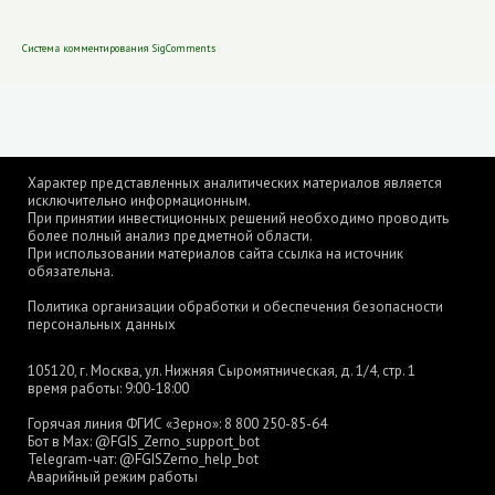
Система комментирования SigComments
Характер представленных аналитических материалов является
исключительно информационным.
При принятии инвестиционных решений необходимо проводить
более полный анализ предметной области.
При использовании материалов сайта ссылка на источник
обязательна.
Политика организации обработки и обеспечения безопасности
персональных данных
105120, г. Москва, ул. Нижняя Сыромятническая, д. 1/4, стр. 1
время работы: 9:00-18:00
Горячая линия ФГИС «Зерно»:
8 800 250-85-64
Бот в Max:
@FGIS_Zerno_support_bot
Telegram-чат:
@FGISZerno_help_bot
Аварийный режим работы