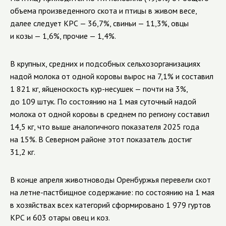
объема произведенного скота и птицы в живом весе,
далее следует КРС — 36,7%, свиньи — 11,3%, овцы
и козы — 1,6%, прочие — 1,4%.
В крупных, средних и подсобных сельхозорганизациях
надой молока от одной коровы вырос на 7,1% и составил
1 821 кг, яйценоскость кур-несушек — почти на 3%,
до 109 штук. По состоянию на 1 мая суточный надой
молока от одной коровы в среднем по региону составил
14,5 кг, что выше аналогичного показателя 2025 года
на 15%. В Северном районе этот показатель достиг
31,2 кг.
В конце апреля животноводы Оренбуржья перевели скот
на летне-пастбищное содержание: по состоянию на 1 мая
в хозяйствах всех категорий сформировано 1 979 гуртов
КРС и 603 отары овец и коз.