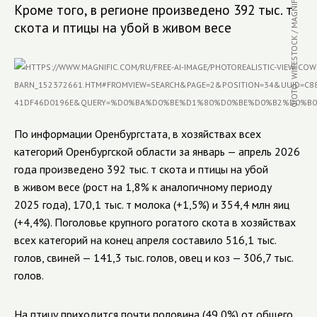
ФОТО: WIRESTOCK / MAGNIFIC.COM
Кроме того, в регионе произведено 392 тыс. т
скота и птицы на убой в живом весе
По информации Оренбургстата, в хозяйствах всех
категорий Оренбургской области за январь — апрель 2026
года произведено 392 тыс. т скота и птицы на убой
в живом весе (рост на 1,8% к аналогичному периоду
2025 года), 170,1 тыс. т молока (+1,5%) и 354,4 млн яиц
(+4,4%). Поголовье крупного рогатого скота в хозяйствах
всех категорий на конец апреля составило 516,1 тыс.
голов, свиней — 141,3 тыс. голов, овец и коз — 306,7 тыс.
голов.
На птицу приходится почти половина (49,0%) от общего