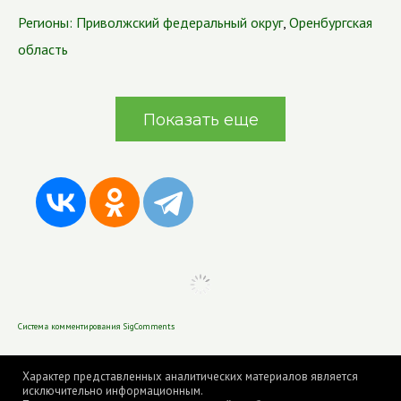
Регионы:
Приволжский федеральный округ
,
Оренбургская
область
Показать еще
Система комментирования SigComments
Характер представленных аналитических материалов является
исключительно информационным.