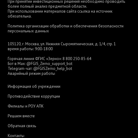
При принятии инвестиционных решений необходимо проводить
более полный анализ предметной области.
При использовании материалов сайта ссылка на источник
обязательна.
Политика организации обработки и обеспечения безопасности
персональных данных
105120, г. Москва, ул. Нижняя Сыромятническая, д. 1/4, стр. 1
время работы: 9:00-18:00
Горячая линия ФГИС «Зерно»:
8 800 250-85-64
Бот в Max:
@FGIS_Zerno_support_bot
Telegram-чат:
@FGISZerno_help_bot
Аварийный режим работы
Информация об учреждении
Противодействие коррупции
Филиалы и РОУ АПК
Решаем вместе
Обратная связь
Контакты