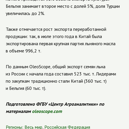
Бельгия занимает второе место с долей 5%, доля Турции
увеличилась до 2%.
Также отмечается рост экспорта переработанной
продукции: так, в июле этого года в Китай была
экспортирована первая крупная партия льняного масла
в объеме 996,2 т.
По данным OleoScope, общий экспорт семян льна
из России с начала года составил 523 тыс. т. Лидерами
по закупкам традиционно стали Китай (360 тыс. т)
и Бельгия (60 тыс. т).
Подготовлено ФГБУ «Центр Агроаналитики» по
материалам
oleoscope.com
Регионы:
Весь мир
,
Российская Федерация