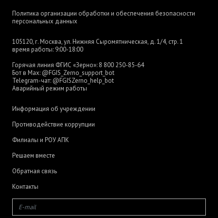
Политика организации обработки и обеспечения безопасности
персональных данных
105120, г. Москва, ул. Нижняя Сыромятническая, д. 1/4, стр. 1
время работы: 9:00-18:00
Горячая линия ФГИС «Зерно»:
8 800 250-85-64
Бот в Max:
@FGIS_Zerno_support_bot
Telegram-чат:
@FGISZerno_help_bot
Аварийный режим работы
Информация об учреждении
Противодействие коррупции
Филиалы и РОУ АПК
Решаем вместе
Обратная связь
Контакты