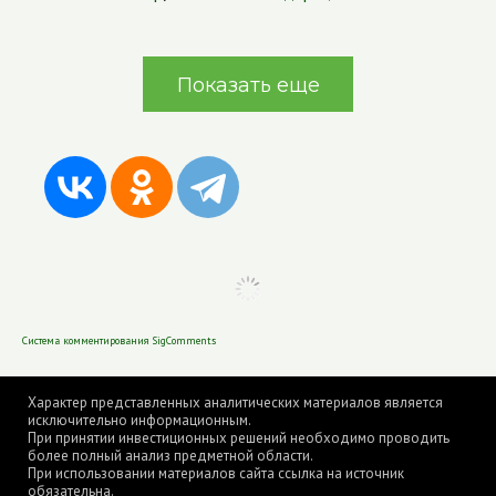
Показать еще
Система комментирования SigComments
Характер представленных аналитических материалов является
исключительно информационным.
При принятии инвестиционных решений необходимо проводить
более полный анализ предметной области.
При использовании материалов сайта ссылка на источник
обязательна.