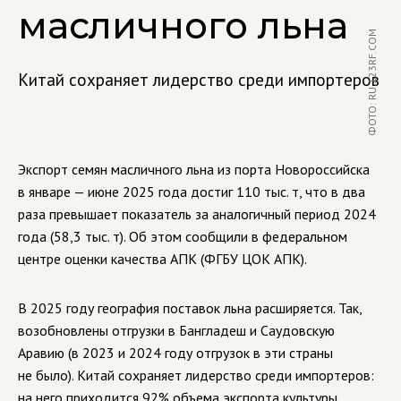
масличного льна
ФОТО: RU.123RF.COM
Китай сохраняет лидерство среди импортеров
Экспорт семян масличного льна из порта Новороссийска
в январе — июне 2025 года достиг 110 тыс. т, что в два
раза превышает показатель за аналогичный период 2024
года (58,3 тыс. т). Об этом сообщили в федеральном
центре оценки качества АПК (ФГБУ ЦОК АПК).
В 2025 году география поставок льна расширяется. Так,
возобновлены отгрузки в Бангладеш и Саудовскую
Аравию (в 2023 и 2024 году отгрузок в эти страны
не было). Китай сохраняет лидерство среди импортеров:
на него приходится 92% объема экспорта культуры.