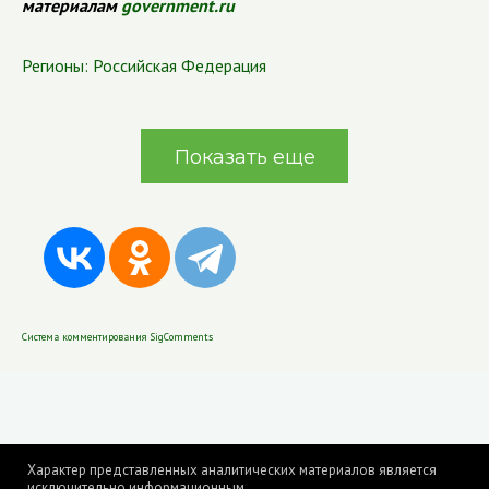
материалам
government.ru
Регионы:
Российская Федерация
Показать еще
Система комментирования SigComments
Характер представленных аналитических материалов является
исключительно информационным.