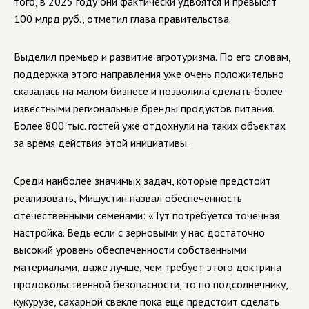
того, в 2025 году они фактически удвоятся и превысят
100 млрд руб., отметил глава правительства.
Выделил премьер и развитие агротуризма. По его словам,
поддержка этого направления уже очень положительно
сказалась на малом бизнесе и позволила сделать более
известными региональные бренды продуктов питания.
Более 800 тыс. гостей уже отдохнули на таких объектах
за время действия этой инициативы.
Среди наиболее значимых задач, которые предстоит
реализовать, Мишустин назвал обеспеченность
отечественными семенами: «Тут потребуется точечная
настройка. Ведь если с зерновыми у нас достаточно
высокий уровень обеспеченности собственными
материалами, даже лучше, чем требует этого доктрина
продовольственной безопасности, то по подсолнечнику,
кукурузе, сахарной свекле пока еще предстоит сделать