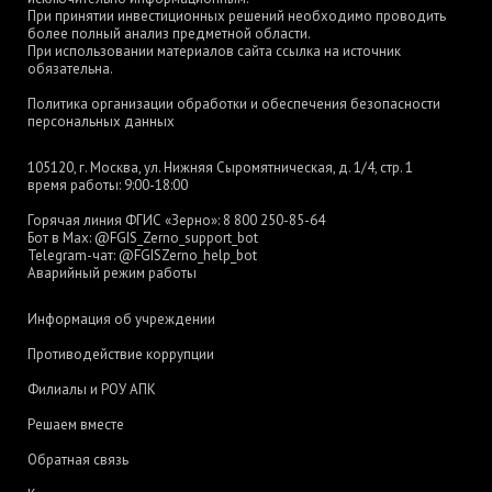
При принятии инвестиционных решений необходимо проводить
более полный анализ предметной области.
При использовании материалов сайта ссылка на источник
обязательна.
Политика организации обработки и обеспечения безопасности
персональных данных
105120, г. Москва, ул. Нижняя Сыромятническая, д. 1/4, стр. 1
время работы: 9:00-18:00
Горячая линия ФГИС «Зерно»:
8 800 250-85-64
Бот в Max:
@FGIS_Zerno_support_bot
Telegram-чат:
@FGISZerno_help_bot
Аварийный режим работы
Информация об учреждении
Противодействие коррупции
Филиалы и РОУ АПК
Решаем вместе
Обратная связь