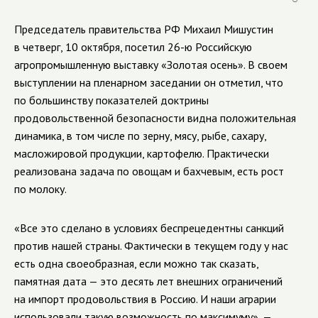
Председатель правительства РФ Михаил Мишустин
в четверг, 10 октября, посетил 26-ю Российскую
агропромышленную выставку «Золотая осень». В своем
выступлении на пленарном заседании он отметил, что
по большинству показателей доктрины
продовольственной безопасности видна положительная
динамика, в том числе по зерну, мясу, рыбе, сахару,
масложировой продукции, картофелю. Практически
реализована задача по овощам и бахчевым, есть рост
по молоку.
«Все это сделано в условиях беспрецедентны санкций
против нашей страны. Фактически в текущем году у нас
есть одна своеобразная, если можно так сказать,
памятная дата — это десять лет внешних ограничений
на импорт продовольствия в Россию. И наши аграрии
использовали такую возможность по максимуму», —