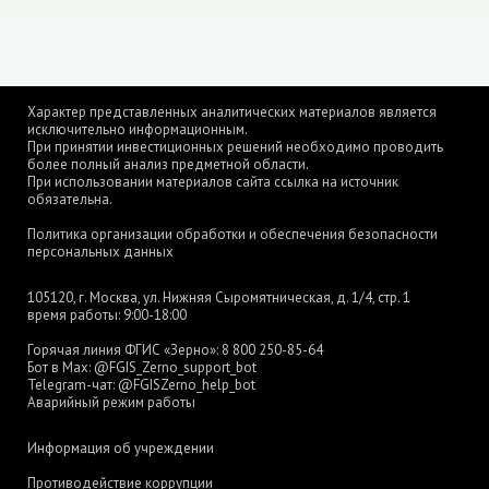
Характер представленных аналитических материалов является
исключительно информационным.
При принятии инвестиционных решений необходимо проводить
более полный анализ предметной области.
При использовании материалов сайта ссылка на источник
обязательна.
Политика организации обработки и обеспечения безопасности
персональных данных
105120, г. Москва, ул. Нижняя Сыромятническая, д. 1/4, стр. 1
время работы: 9:00-18:00
Горячая линия ФГИС «Зерно»:
8 800 250-85-64
Бот в Max:
@FGIS_Zerno_support_bot
Telegram-чат:
@FGISZerno_help_bot
Аварийный режим работы
Информация об учреждении
Противодействие коррупции