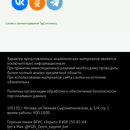
Система комментирования SigComments
Характер представленных аналитических материалов является
исключительно информационным.
При принятии инвестиционных решений необходимо проводить
более полный анализ предметной области.
При использовании материалов сайта ссылка на источник
обязательна.
Политика организации обработки и обеспечения безопасности
персональных данных
105120, г. Москва, ул. Нижняя Сыромятническая, д. 1/4, стр. 1
время работы: 9:00-18:00
Горячая линия ФГИС «Зерно»:
8 800 250-85-64
Бот в Max:
@FGIS_Zerno_support_bot