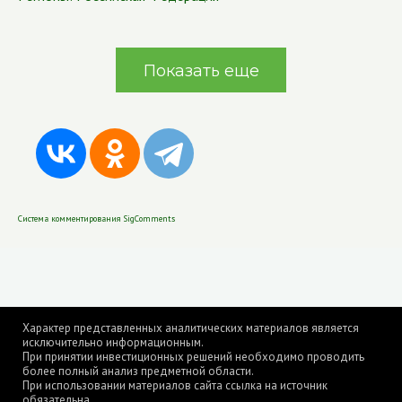
Показать еще
Система комментирования SigComments
Характер представленных аналитических материалов является
исключительно информационным.
При принятии инвестиционных решений необходимо проводить
более полный анализ предметной области.
При использовании материалов сайта ссылка на источник
обязательна.