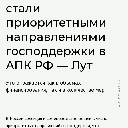
стали
приоритетными
направлениями
господдержки в
АПК РФ — Лут
ФОТО: MCX.GOV.RU
Это отражается как в объемах
финансирования, так и в количестве мер
В России селекция и семеноводство вошли в число
приоритетных направлений господдержки, что