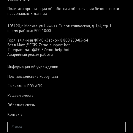
Политика организации обработки и обеспечения безопасности
персональных данных
105120, г. Москва, ул. Нижняя Сыромятническая, д. 1/4, стр. 1
время работы: 9:00-18:00
Горячая линия ФГИС «Зерно»:
8 800 250-85-64
Бот в Max:
@FGIS_Zerno_support_bot
Telegram-чат:
@FGISZerno_help_bot
Аварийный режим работы
Информация об учреждении
Противодействие коррупции
Филиалы и РОУ АПК
Решаем вместе
Обратная связь
Контакты