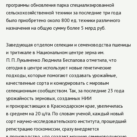
программы обновления парка специализированной
сельскохозяйственной техники за последние три года
было приобретено около 800 ед. техники различного
назначения на общую сумму более 5 млрд руб.
Заведующая отделом селекции и семеноводства пшеницы
и тритикале в Национальном центре зерна им.
П. П. Лукьяненко Людмила Беспалова отметила, что
сегодня в центре используют новые генетические
подходы, которые помогают создавать урожайные,
качественные сорта и конкурировать с мировым
селекционным сообществом. Так, за последние 23 года
урожайность зерновых, созданных НИИ
и произрастающих в Краснодарском крае, увеличилась
в среднем на 20 ц/га. По словам ученой, каждый новый
сорт научно-исследовательского института, прошедший
регистрацию госкомиссии, сразу внедряется
в производство, что создает мощную семеноводческую