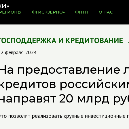
РЕГИОНЫ
ФГИС «ЗЕРНО»
ФНТП
О НАС
ГОСПОДДЕРЖКА И КРЕДИТОВАНИЕ
12 февраля 2024
На предоставление 
кредитов российски
направят 20 млрд ру
Это позволит реализовать крупные инвестиционные 