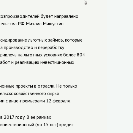
ьхозпроизводителей будет направлено
тельства РФ Михаил Мишустин.
бсидирование льготных займов, которые
а производство и переработку
ривлечь на льготных условиях более 804
работ и реализацию инвестиционных
ионные проекты в отрасли. Не только
ельскохозяйственного сырья
и с вице-премьерами 12 февраля.
 2017 году. В ее рамках
 инвестиционный (до 15 лет) кредит