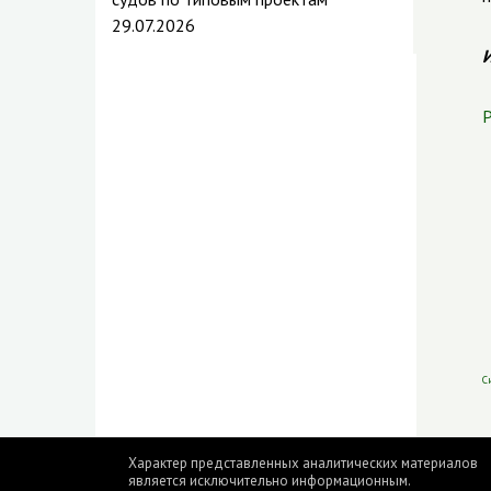
29.07.2026
И
Р
С
Характер представленных аналитических материалов
является исключительно информационным.